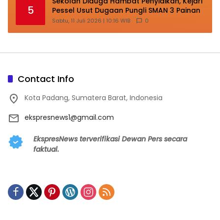
Sekolah Diduga Hambat Penyidikan, Kejari
5
Pessel Usut Dugaan Pungli SMAN 3 Painan
Sabtu, 11 Juli 2026 | 10:16 WIB
0
Contact Info
Kota Padang, Sumatera Barat, Indonesia
ekspresnews1@gmail.com
EkspresNews terverifikasi Dewan Pers secara
faktual.