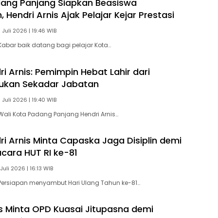
ang Panjang Siapkan Beasiswa
 Hendri Arnis Ajak Pelajar Kejar Prestasi
 Juli 2026 | 19:46 WIB
abar baik datang bagi pelajar Kota…
i Arnis: Pemimpin Hebat Lahir dari
Bukan Sekadar Jabatan
 Juli 2026 | 19:40 WIB
ali Kota Padang Panjang Hendri Arnis…
i Arnis Minta Capaska Jaga Disiplin demi
cara HUT RI ke-81
Juli 2026 | 16:13 WIB
Persiapan menyambut Hari Ulang Tahun ke-81…
is Minta OPD Kuasai Jitupasna demi