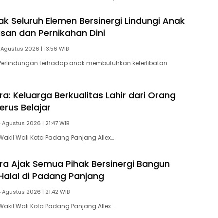
ak Seluruh Elemen Bersinergi Lindungi Anak
asan dan Pernikahan Dini
 Agustus 2026 | 13:56 WIB
Perlindungan terhadap anak membutuhkan keterlibatan
ra: Keluarga Berkualitas Lahir dari Orang
erus Belajar
4 Agustus 2026 | 21:47 WIB
akil Wali Kota Padang Panjang Allex…
tra Ajak Semua Pihak Bersinergi Bangun
Halal di Padang Panjang
4 Agustus 2026 | 21:42 WIB
akil Wali Kota Padang Panjang Allex…