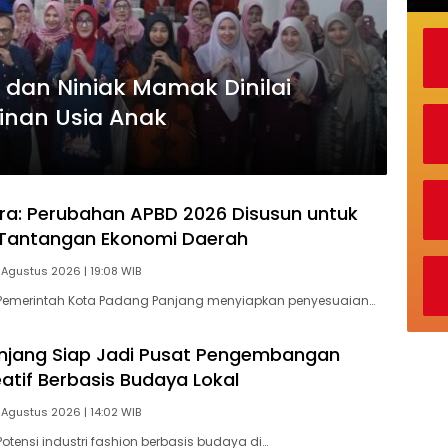
dan Niniak Mamak Dinilai
inan Usia Anak
tra: Perubahan APBD 2026 Disusun untuk
Tantangan Ekonomi Daerah
 Agustus 2026 | 19:08 WIB
Pemerintah Kota Padang Panjang menyiapkan penyesuaian…
njang Siap Jadi Pusat Pengembangan
eatif Berbasis Budaya Lokal
 Agustus 2026 | 14:02 WIB
otensi industri fashion berbasis budaya di…