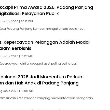
ukcapil Prima Award 2026, Padang Panjang
gitalisasi Pelayanan Publik
Agustus 2026 | 20:18 WIB
Kota Padang Panjang kembali mengukuhkan posisinya…
is: Kepercayaan Pelanggan Adalah Modal
alam Berbisnis
Agustus 2026 | 16:12 WIB
epercayaan dinilai sebagai aset paling berharga…
Nasional 2026 Jadi Momentum Perkuat
an dan Hak Anak di Padang Panjang
Agustus 2026 | 16:08 WIB
Pemerintah Kota Padang Panjang memanfaatkan peringatan…