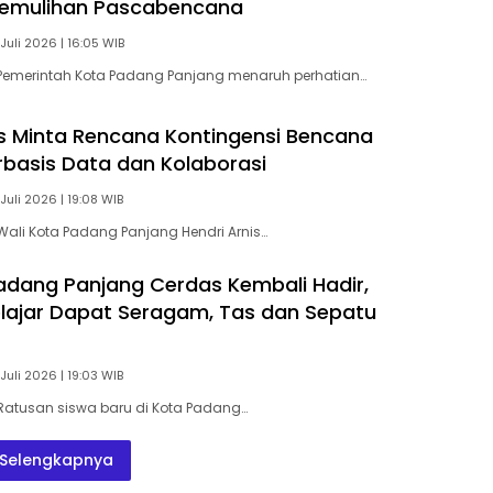
Pemulihan Pascabencana
Juli 2026 | 16:05 WIB
Pemerintah Kota Padang Panjang menaruh perhatian…
is Minta Rencana Kontingensi Bencana
rbasis Data dan Kolaborasi
Juli 2026 | 19:08 WIB
ali Kota Padang Panjang Hendri Arnis…
dang Panjang Cerdas Kembali Hadir,
lajar Dapat Seragam, Tas dan Sepatu
Juli 2026 | 19:03 WIB
Ratusan siswa baru di Kota Padang…
Selengkapnya