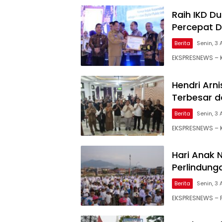
Raih IKD D
Percepat Di
Berita
Senin, 3 
EKSPRESNEWS – 
Hendri Arn
Terbesar d
Berita
Senin, 3 
EKSPRESNEWS – K
Hari Anak 
Perlindung
Berita
Senin, 3 
EKSPRESNEWS – 