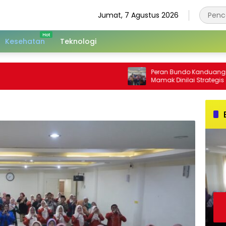
Jumat, 7 Agustus 2026
Kesehatan
Teknologi
Peran Bundo Kanduang dan Niniak
Mamak Dinilai Strategis Cegah
Perkawinan Usia Anak