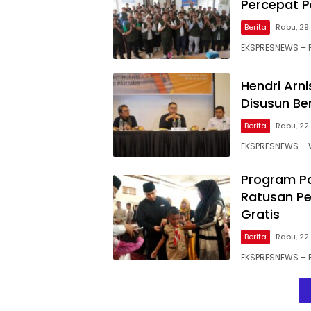
Percepat 
Berita
Rabu, 29 
EKSPRESNEWS – 
Hendri Arn
Disusun Be
Berita
Rabu, 22 
EKSPRESNEWS – W
Program Pa
Ratusan Pe
Gratis
Berita
Rabu, 22 
EKSPRESNEWS – 