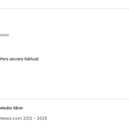
nesia
Pers secara faktual.
edia Siber
sNews.com 2012 - 2025