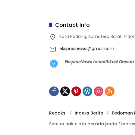
Contact Info
Kota Padang, Sumatera Barat, Indo
ekspresnews1@gmail.com
EkspresNews terverifikasi Dewan 
Redaksi
Indeks Berita
Pedoman M
Semua hak cipta berada pada Ekspre