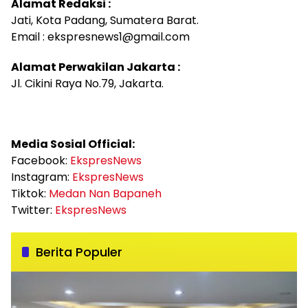
Alamat Redaksi :
Jati, Kota Padang, Sumatera Barat.
Email : ekspresnews1@gmail.com
Alamat Perwakilan Jakarta :
Jl. Cikini Raya No.79, Jakarta.
Media Sosial Official:
Facebook:
EkspresNews
Instagram:
EkspresNews
Tiktok:
Medan Nan Bapaneh
Twitter:
EkspresNews
Berita Populer