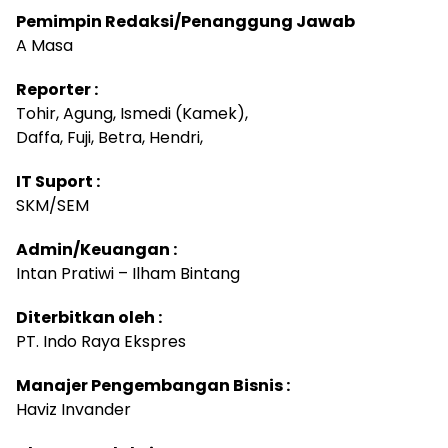
Pemimpin Redaksi/Penanggung Jawab
A Masa
Reporter :
Tohir, Agung, Ismedi (Kamek),
Daffa, Fuji, Betra, Hendri,
IT Suport :
SKM/SEM
Admin/Keuangan :
Intan Pratiwi – Ilham Bintang
Diterbitkan oleh :
PT. Indo Raya Ekspres
Manajer Pengembangan Bisnis :
Haviz Invander