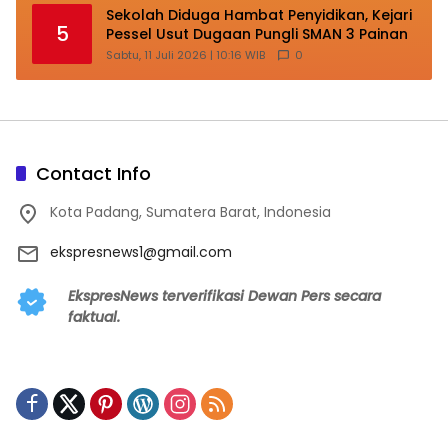
Sekolah Diduga Hambat Penyidikan, Kejari
5
Pessel Usut Dugaan Pungli SMAN 3 Painan
Sabtu, 11 Juli 2026 | 10:16 WIB
0
Contact Info
Kota Padang, Sumatera Barat, Indonesia
ekspresnews1@gmail.com
EkspresNews terverifikasi Dewan Pers secara
faktual.