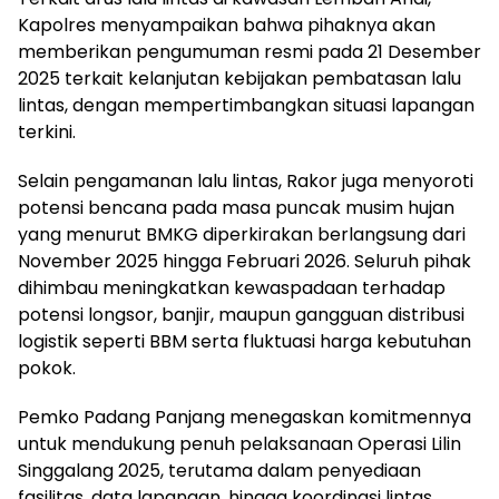
Kapolres menyampaikan bahwa pihaknya akan
memberikan pengumuman resmi pada 21 Desember
2025 terkait kelanjutan kebijakan pembatasan lalu
lintas, dengan mempertimbangkan situasi lapangan
terkini.
Selain pengamanan lalu lintas, Rakor juga menyoroti
potensi bencana pada masa puncak musim hujan
yang menurut BMKG diperkirakan berlangsung dari
November 2025 hingga Februari 2026. Seluruh pihak
dihimbau meningkatkan kewaspadaan terhadap
potensi longsor, banjir, maupun gangguan distribusi
logistik seperti BBM serta fluktuasi harga kebutuhan
pokok.
Pemko Padang Panjang menegaskan komitmennya
untuk mendukung penuh pelaksanaan Operasi Lilin
Singgalang 2025, terutama dalam penyediaan
fasilitas, data lapangan, hingga koordinasi lintas