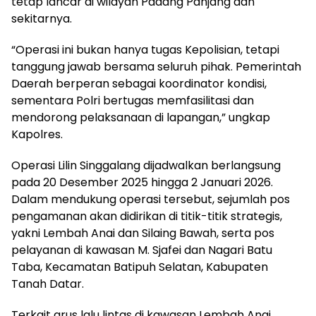
tetap lancar di wilayah Padang Panjang dan
sekitarnya.
“Operasi ini bukan hanya tugas Kepolisian, tetapi
tanggung jawab bersama seluruh pihak. Pemerintah
Daerah berperan sebagai koordinator kondisi,
sementara Polri bertugas memfasilitasi dan
mendorong pelaksanaan di lapangan,” ungkap
Kapolres.
Operasi Lilin Singgalang dijadwalkan berlangsung
pada 20 Desember 2025 hingga 2 Januari 2026.
Dalam mendukung operasi tersebut, sejumlah pos
pengamanan akan didirikan di titik-titik strategis,
yakni Lembah Anai dan Silaing Bawah, serta pos
pelayanan di kawasan M. Sjafei dan Nagari Batu
Taba, Kecamatan Batipuh Selatan, Kabupaten
Tanah Datar.
Terkait arus lalu lintas di kawasan Lembah Anai,