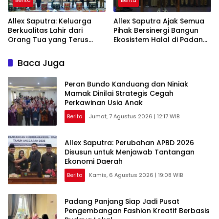
Berita
Berita
Allex Saputra: Keluarga
Allex Saputra Ajak Semua
Berkualitas Lahir dari
Pihak Bersinergi Bangun
Orang Tua yang Terus
Ekosistem Halal di Padang
Belajar
Panjang
Baca Juga
Peran Bundo Kanduang dan Niniak
Mamak Dinilai Strategis Cegah
Perkawinan Usia Anak
Berita
Jumat, 7 Agustus 2026 | 12:17 WIB
Allex Saputra: Perubahan APBD 2026
Disusun untuk Menjawab Tantangan
Ekonomi Daerah
Berita
Kamis, 6 Agustus 2026 | 19:08 WIB
Padang Panjang Siap Jadi Pusat
Pengembangan Fashion Kreatif Berbasis