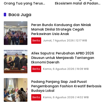
Orang Tua yang Terus
Ekosistem Halal di Padang
Belajar
Panjang
Baca Juga
Peran Bundo Kanduang dan Niniak
Mamak Dinilai Strategis Cegah
Perkawinan Usia Anak
Berita
Jumat, 7 Agustus 2026 | 12:17 WIB
Allex Saputra: Perubahan APBD 2026
Disusun untuk Menjawab Tantangan
Ekonomi Daerah
Berita
Kamis, 6 Agustus 2026 | 19:08 WIB
Padang Panjang Siap Jadi Pusat
Pengembangan Fashion Kreatif Berbasis
Budaya Lokal
Berita
Kamis, 6 Agustus 2026 | 14:02 WIB