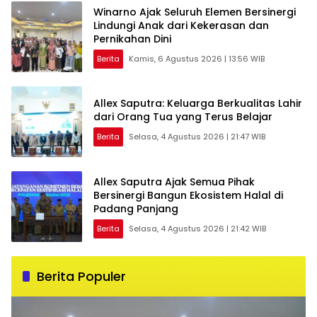
Winarno Ajak Seluruh Elemen Bersinergi
Lindungi Anak dari Kekerasan dan
Pernikahan Dini
Berita
Kamis, 6 Agustus 2026 | 13:56 WIB
Allex Saputra: Keluarga Berkualitas Lahir
dari Orang Tua yang Terus Belajar
Berita
Selasa, 4 Agustus 2026 | 21:47 WIB
Allex Saputra Ajak Semua Pihak
Bersinergi Bangun Ekosistem Halal di
Padang Panjang
Berita
Selasa, 4 Agustus 2026 | 21:42 WIB
Berita Populer