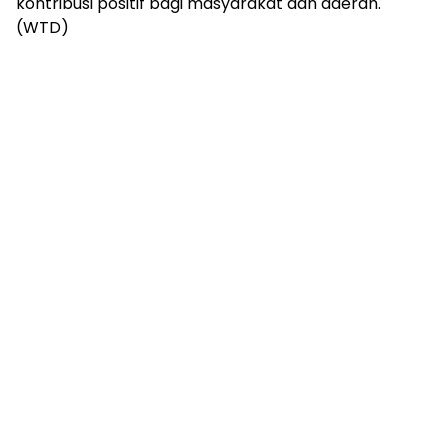
kontribusi positif bagi masyarakat dan daerah.
(WTD)