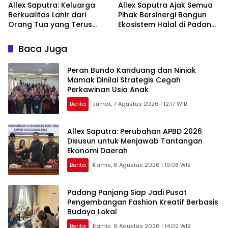
Allex Saputra: Keluarga
Allex Saputra Ajak Semua
Berkualitas Lahir dari
Pihak Bersinergi Bangun
Orang Tua yang Terus
Ekosistem Halal di Padang
Belajar
Panjang
Baca Juga
Peran Bundo Kanduang dan Niniak
Mamak Dinilai Strategis Cegah
Perkawinan Usia Anak
Berita
Jumat, 7 Agustus 2026 | 12:17 WIB
Allex Saputra: Perubahan APBD 2026
Disusun untuk Menjawab Tantangan
Ekonomi Daerah
Berita
Kamis, 6 Agustus 2026 | 19:08 WIB
Padang Panjang Siap Jadi Pusat
Pengembangan Fashion Kreatif Berbasis
Budaya Lokal
Berita
Kamis, 6 Agustus 2026 | 14:02 WIB