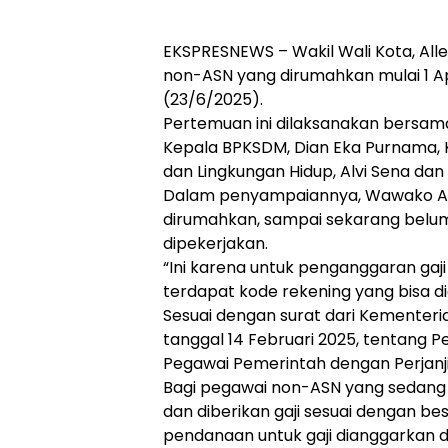
EKSPRESNEWS – Wakil Wali Kota, All
non-ASN yang dirumahkan mulai 1 April 
(23/6/2025).
Pertemuan ini dilaksanakan bersama
Kepala BPKSDM, Dian Eka Purnama,
dan Lingkungan Hidup, Alvi Sena dan 
Dalam penyampaiannya, Wawako Al
dirumahkan, sampai sekarang belum
dipekerjakan.
“Ini karena untuk penganggaran ga
terdapat kode rekening yang bisa di
Sesuai dengan surat dari Kementer
tanggal 14 Februari 2025, tentang 
Pegawai Pemerintah dengan Perjanji
Bagi pegawai non-ASN yang sedang m
dan diberikan gaji sesuai dengan b
pendanaan untuk gaji dianggarkan d