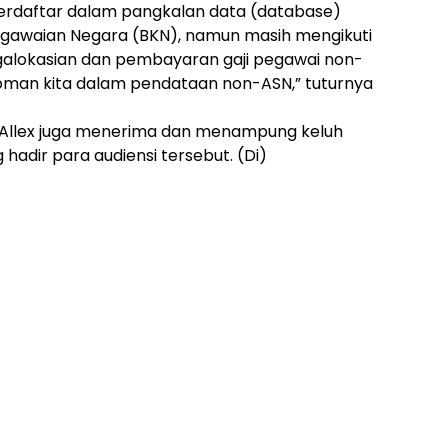
terdaftar dalam pangkalan data (database)
awaian Negara (BKN), namun masih mengikuti
ngalokasian dan pembayaran gaji pegawai non-
doman kita dalam pendataan non-ASN,” tuturnya
Allex juga menerima dan menampung keluh
hadir para audiensi tersebut. (Di)