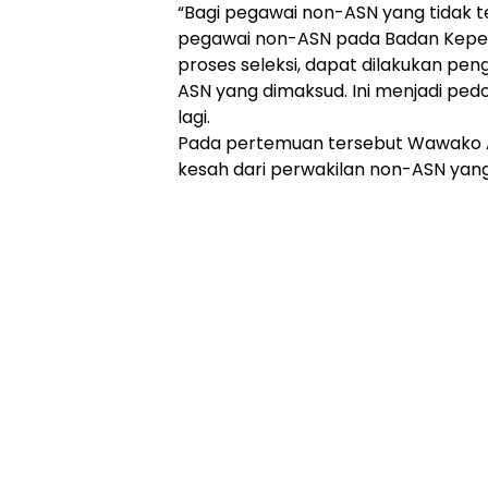
“Bagi pegawai non-ASN yang tidak 
pegawai non-ASN pada Badan Kepeg
proses seleksi, dapat dilakukan pe
ASN yang dimaksud. Ini menjadi pe
lagi.
Pada pertemuan tersebut Wawako 
kesah dari perwakilan non-ASN yang 