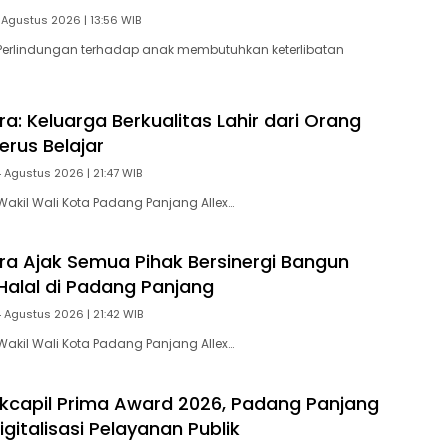
 Agustus 2026 | 13:56 WIB
Perlindungan terhadap anak membutuhkan keterlibatan
ra: Keluarga Berkualitas Lahir dari Orang
erus Belajar
4 Agustus 2026 | 21:47 WIB
akil Wali Kota Padang Panjang Allex…
tra Ajak Semua Pihak Bersinergi Bangun
Halal di Padang Panjang
4 Agustus 2026 | 21:42 WIB
akil Wali Kota Padang Panjang Allex…
ukcapil Prima Award 2026, Padang Panjang
gitalisasi Pelayanan Publik