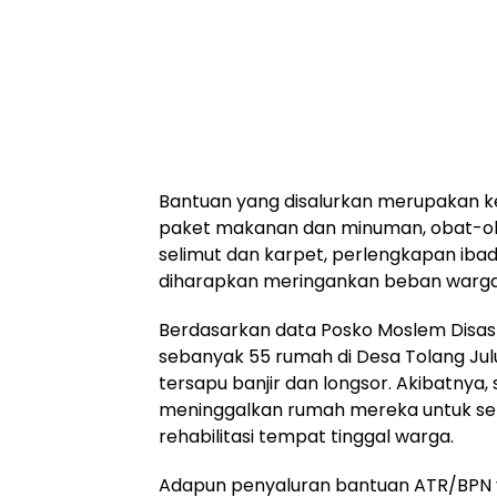
Bantuan yang disalurkan merupakan k
paket makanan dan minuman, obat-oba
selimut dan karpet, perlengkapan ibad
diharapkan meringankan beban warga 
Berdasarkan data Posko Moslem Disas
sebanyak 55 rumah di Desa Tolang Jul
tersapu banjir dan longsor. Akibatnya,
meninggalkan rumah mereka untuk se
rehabilitasi tempat tinggal warga.
Adapun penyaluran bantuan ATR/BPN y