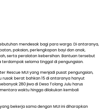
ebutuhan mendesak bagi para warga. Di antaranya,
tan, pakaian, perlengkapan bayi dan anak,
ah, serta peralatan kebersihan. Bantuan tersebut
terdampak selama tinggal di pengungsian.
ter Rescue MUI yang menjadi pusat pengungsian,
u rusak berat bahkan 15 di antaranya hanyut
 sebanyak 280 jiwa di Desa Tolang Julu harus
mentara waktu hingga dilakukan kembali
ang bekerja sama dengan MUI ini diharapkan