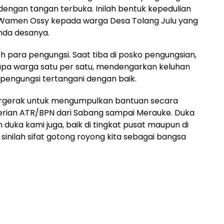
dengan tangan terbuka. Inilah bentuk kepedulian
r Wamen Ossy kepada warga Desa Tolang Julu yang
nda desanya.
 para pengungsi. Saat tiba di posko pengungsian,
a warga satu per satu, mendengarkan keluhan
pengungsi tertangani dengan baik.
 bergerak untuk mengumpulkan bantuan secara
erian ATR/BPN dari Sabang sampai Merauke. Duka
duka kami juga, baik di tingkat pusat maupun di
Di sinilah sifat gotong royong kita sebagai bangsa