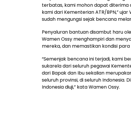
terbatas, kami mohon dapat diterima 
kami dari Kementerian ATR/BPN,” uja
sudah mengungsi sejak bencana mela
Penyaluran bantuan disambut haru oleh
Wamen Ossy menghampiri dan menyap
mereka, dan memastikan kondisi para 
“Semenjak bencana ini terjadi, kami
sukarela dari seluruh pegawai Kement
dari Bapak dan Ibu sekalian merupakan 
seluruh provinsi, di seluruh Indonesia. 
Indonesia diuji,” kata Wamen Ossy.