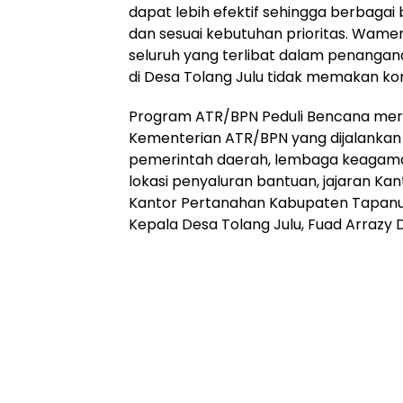
dapat lebih efektif sehingga berbaga
dan sesuai kebutuhan prioritas. Wam
seluruh yang terlibat dalam penanga
di Desa Tolang Julu tidak memakan kor
Program ATR/BPN Peduli Bencana meru
Kementerian ATR/BPN yang dijalankan m
pemerintah daerah, lembaga keagamaa
lokasi penyaluran bantuan, jajaran Ka
Kantor Pertanahan Kabupaten Tapanuli S
Kepala Desa Tolang Julu, Fuad Arrazy 