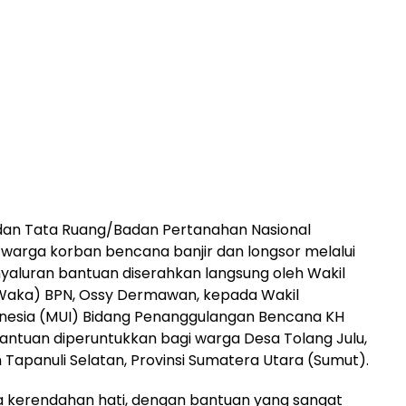
dan Tata Ruang/Badan Pertanahan Nasional
warga korban bencana banjir dan longsor melalui
aluran bantuan diserahkan langsung oleh Wakil
Waka) BPN, Ossy Dermawan, kepada Wakil
donesia (MUI) Bidang Penanggulangan Bencana KH
antuan diperuntukkan bagi warga Desa Tolang Julu,
Tapanuli Selatan, Provinsi Sumatera Utara (Sumut).
la kerendahan hati, dengan bantuan yang sangat