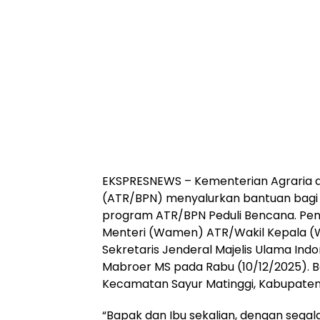
EKSPRESNEWS – Kementerian Agraria 
(ATR/BPN) menyalurkan bantuan bagi 
program ATR/BPN Peduli Bencana. Peny
Menteri (Wamen) ATR/Wakil Kepala (
Sekretaris Jenderal Majelis Ulama In
Mabroer MS pada Rabu (10/12/2025). B
Kecamatan Sayur Matinggi, Kabupaten 
“Bapak dan Ibu sekalian, dengan sega