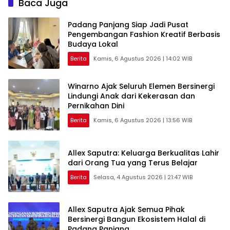
Baca Juga
Padang Panjang Siap Jadi Pusat
Pengembangan Fashion Kreatif Berbasis
Budaya Lokal
Berita
Kamis, 6 Agustus 2026 | 14:02 WIB
Winarno Ajak Seluruh Elemen Bersinergi
Lindungi Anak dari Kekerasan dan
Pernikahan Dini
Berita
Kamis, 6 Agustus 2026 | 13:56 WIB
Allex Saputra: Keluarga Berkualitas Lahir
dari Orang Tua yang Terus Belajar
Berita
Selasa, 4 Agustus 2026 | 21:47 WIB
Allex Saputra Ajak Semua Pihak
Bersinergi Bangun Ekosistem Halal di
Padang Panjang