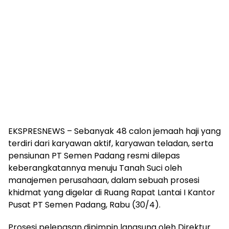
EKSPRESNEWS – Sebanyak 48 calon jemaah haji yang
terdiri dari karyawan aktif, karyawan teladan, serta
pensiunan PT Semen Padang resmi dilepas
keberangkatannya menuju Tanah Suci oleh
manajemen perusahaan, dalam sebuah prosesi
khidmat yang digelar di Ruang Rapat Lantai I Kantor
Pusat PT Semen Padang, Rabu (30/4).
Prosesi pelepasan dipimpin langsung oleh Direktur