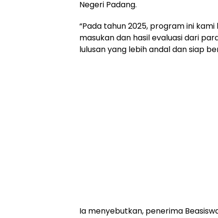
Negeri Padang.
“Pada tahun 2025, program ini k
masukan dan hasil evaluasi dari p
lulusan yang lebih andal dan siap be
Ia menyebutkan, penerima Beasiswa