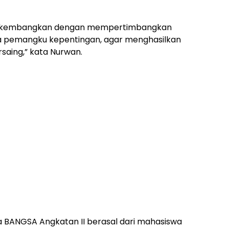
ami kembangkan dengan mempertimbangkan
ara pemangku kepentingan, agar menghasilkan
rsaing,” kata Nurwan.
 BANGSA Angkatan II berasal dari mahasiswa