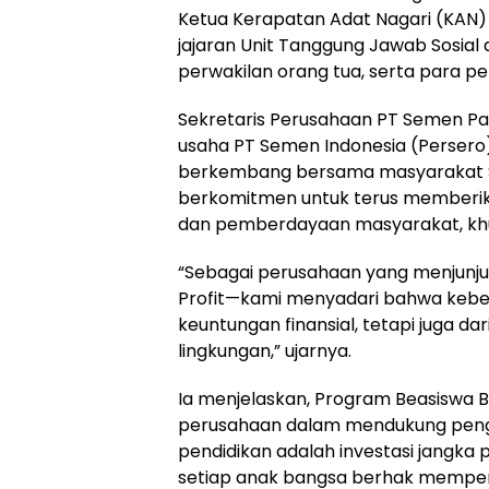
Ketua Kerapatan Adat Nagari (KAN)
jajaran Unit Tanggung Jawab Sosial
perwakilan orang tua, serta para p
Sekretaris Perusahaan PT Semen P
usaha PT Semen Indonesia (Persero
berkembang bersama masyarakat Su
berkomitmen untuk terus memberik
dan pemberdayaan masyarakat, khusu
“Sebagai perusahaan yang menjunjun
Profit—kami menyadari bahwa keberha
keuntungan finansial, tetapi juga d
lingkungan,” ujarnya.
Ia menjelaskan, Program Beasiswa
perusahaan dalam mendukung peng
pendidikan adalah investasi jangka
setiap anak bangsa berhak mempero