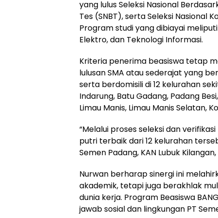
yang lulus Seleksi Nasional Berdasar
Tes (SNBT), serta Seleksi Nasional K
Program studi yang dibiayai meliputi 
Elektro, dan Teknologi Informasi.
Kriteria penerima beasiswa tetap 
lulusan SMA atau sederajat yang be
serta berdomisili di 12 kelurahan sek
Indarung, Batu Gadang, Padang Besi, 
Limau Manis, Limau Manis Selatan, 
“Melalui proses seleksi dan verifikas
putri terbaik dari 12 kelurahan ter
Semen Padang, KAN Lubuk Kilangan, d
Nurwan berharap sinergi ini melahir
akademik, tetapi juga berakhlak mulia
dunia kerja. Program Beasiswa BAN
jawab sosial dan lingkungan PT Sem