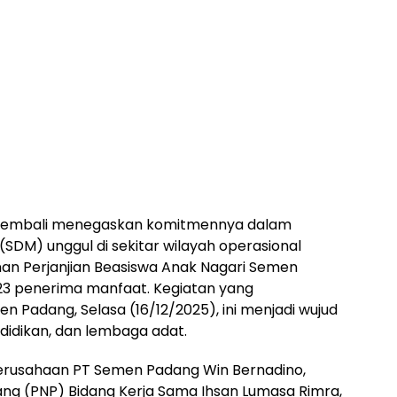
kembali menegaskan komitmennya dalam
M) unggul di sekitar wilayah operasional
n Perjanjian Beasiswa Anak Nagari Semen
23 penerima manfaat. Kegiatan yang
n Padang, Selasa (16/12/2025), ini menjadi wujud
ndidikan, dan lembaga adat.
 Perusahaan PT Semen Padang Win Bernadino,
dang (PNP) Bidang Kerja Sama Ihsan Lumasa Rimra,