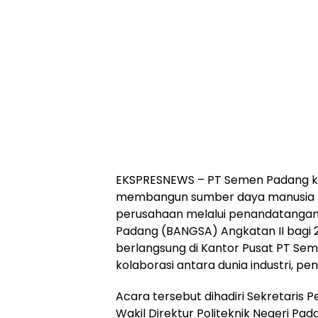
EKSPRESNEWS – PT Semen Padang 
membangun sumber daya manusia (SD
perusahaan melalui penandatangana
Padang (BANGSA) Angkatan II bagi 
berlangsung di Kantor Pusat PT Seme
kolaborasi antara dunia industri, pe
Acara tersebut dihadiri Sekretaris
Wakil Direktur Politeknik Negeri Pa