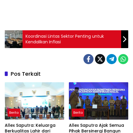
Koordinasi Lintas Sektor Penting untuk
Kendalikan Inflasi
Pos Terkait
Berita
Berita
Allex Saputra: Keluarga
Allex Saputra Ajak Semua
Berkualitas Lahir dari
Pihak Bersinergi Bangun