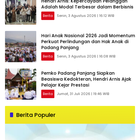
Hendri Arnis: Kepercayaan Pelanggan
Adalah Modal Terbesar dalam Berbisnis
Berita
Senin, 3 Agustus 2026 | 16:12 WIB
Hari Anak Nasional 2026 Jadi Momentum
Perkuat Perlindungan dan Hak Anak di
Padang Panjang
Berita
Senin, 3 Agustus 2026 | 16:08 WIB
Pemko Padang Panjang Siapkan
Beasiswa Kedokteran, Hendri Arnis Ajak
Pelajar Kejar Prestasi
Berita
Jumat, 31 Juli 2026 | 19:46 WIB
Berita Populer