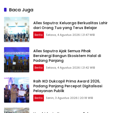
Anak di Padang Panjang
Ajak Pelajar Kejar Prestasi
Baca Juga
Allex Saputra: Keluarga Berkualitas Lahir
dari Orang Tua yang Terus Belajar
Berita
Selasa, 4 Agustus 2026 | 21:47 WIB
Allex Saputra Ajak Semua Pihak
Bersinergi Bangun Ekosistem Halal di
Padang Panjang
Berita
Selasa, 4 Agustus 2026 | 21:42 WIB
Raih IKD Dukcapil Prima Award 2026,
Padang Panjang Percepat Digitalisasi
Pelayanan Publik
Berita
Senin, 3 Agustus 2026 | 20:18 WIB