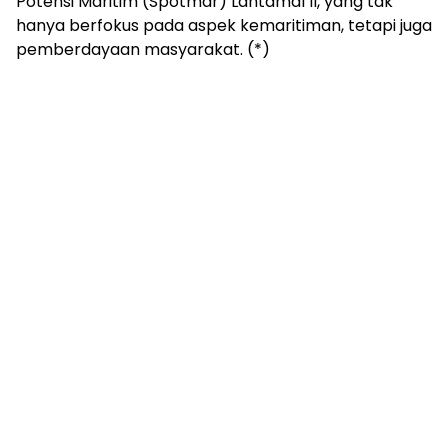
Potensi Maritim (Spotmar) Lantamal II, yang tak
hanya berfokus pada aspek kemaritiman, tetapi juga
pemberdayaan masyarakat. (*)