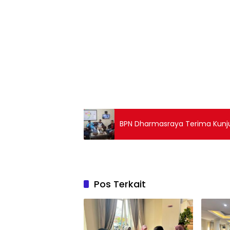
BPN Dharmasraya Terima Kunj
Pos Terkait