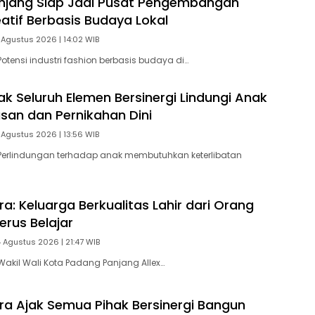
njang Siap Jadi Pusat Pengembangan
eatif Berbasis Budaya Lokal
 Agustus 2026 | 14:02 WIB
otensi industri fashion berbasis budaya di…
ak Seluruh Elemen Bersinergi Lindungi Anak
asan dan Pernikahan Dini
 Agustus 2026 | 13:56 WIB
Perlindungan terhadap anak membutuhkan keterlibatan
ra: Keluarga Berkualitas Lahir dari Orang
erus Belajar
4 Agustus 2026 | 21:47 WIB
akil Wali Kota Padang Panjang Allex…
tra Ajak Semua Pihak Bersinergi Bangun