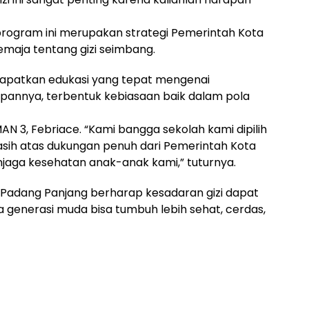
ogram ini merupakan strategi Pemerintah Kota
aja tentang gizi seimbang.
dapatkan edukasi yang tepat mengenai
apannya, terbentuk kebiasaan baik dalam pola
AN 3, Febriace. “Kami bangga sekolah kami dipilih
 kasih atas dukungan penuh dari Pemerintah Kota
njaga kesehatan anak-anak kami,” tuturnya.
o Padang Panjang berharap kesadaran gizi dapat
 generasi muda bisa tumbuh lebih sehat, cerdas,