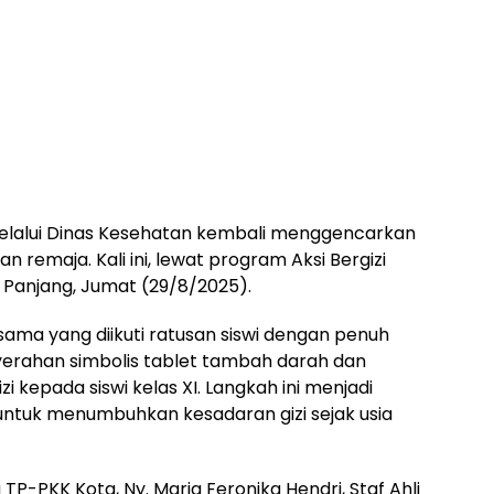
lalui Dinas Kesehatan kembali menggencarkan
 remaja. Kali ini, lewat program Aksi Bergizi
 Panjang, Jumat (29/8/2025).
ama yang diikuti ratusan siswi dengan penuh
nyerahan simbolis tablet tambah darah dan
 kepada siswi kelas XI. Langkah ini menjadi
ntuk menumbuhkan kesadaran gizi sejak usia
 TP-PKK Kota, Ny. Maria Feronika Hendri, Staf Ahli