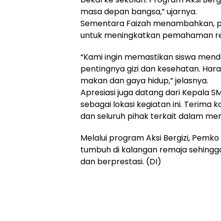
masa depan bangsa,” ujarnya.
Sementara Faizah menambahkan, pr
untuk meningkatkan pemahaman rem
“Kami ingin memastikan siswa men
pentingnya gizi dan kesehatan. Har
makan dan gaya hidup,” jelasnya.
Apresiasi juga datang dari Kepala SM
sebagai lokasi kegiatan ini. Terima
dan seluruh pihak terkait dalam me
Melalui program Aksi Bergizi, Pemk
tumbuh di kalangan remaja sehingga
dan berprestasi. (DI)