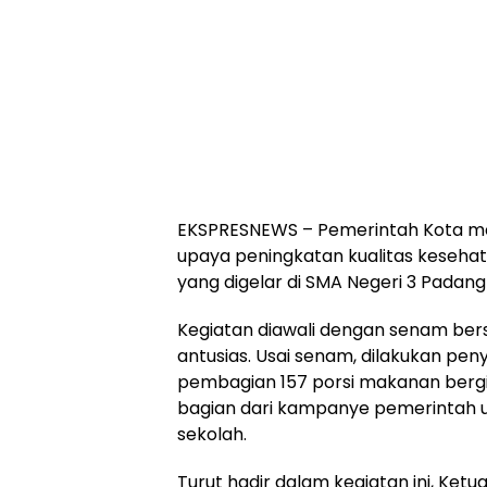
EKSPRESNEWS – Pemerintah Kota me
upaya peningkatan kualitas kesehatan
yang digelar di SMA Negeri 3 Padang
Kegiatan diawali dengan senam bers
antusias. Usai senam, dilakukan pe
pembagian 157 porsi makanan bergizi
bagian dari kampanye pemerintah u
sekolah.
Turut hadir dalam kegiatan ini, Ketua