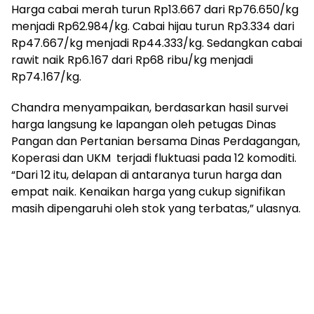
Harga cabai merah turun Rp13.667 dari Rp76.650/kg
menjadi Rp62.984/kg. Cabai hijau turun Rp3.334 dari
Rp47.667/kg menjadi Rp44.333/kg. Sedangkan cabai
rawit naik Rp6.167 dari Rp68 ribu/kg menjadi
Rp74.167/kg.
Chandra menyampaikan, berdasarkan hasil survei
harga langsung ke lapangan oleh petugas Dinas
Pangan dan Pertanian bersama Dinas Perdagangan,
Koperasi dan UKM terjadi fluktuasi pada 12 komoditi.
“Dari 12 itu, delapan di antaranya turun harga dan
empat naik. Kenaikan harga yang cukup signifikan
masih dipengaruhi oleh stok yang terbatas,” ulasnya.