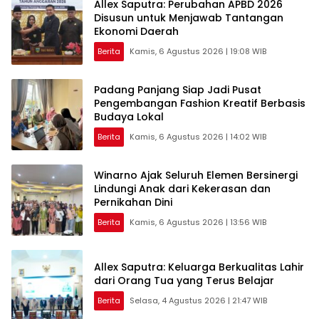
Allex Saputra: Perubahan APBD 2026
Disusun untuk Menjawab Tantangan
Ekonomi Daerah
Berita
Kamis, 6 Agustus 2026 | 19:08 WIB
Padang Panjang Siap Jadi Pusat
Pengembangan Fashion Kreatif Berbasis
Budaya Lokal
Berita
Kamis, 6 Agustus 2026 | 14:02 WIB
Winarno Ajak Seluruh Elemen Bersinergi
Lindungi Anak dari Kekerasan dan
Pernikahan Dini
Berita
Kamis, 6 Agustus 2026 | 13:56 WIB
Allex Saputra: Keluarga Berkualitas Lahir
dari Orang Tua yang Terus Belajar
Berita
Selasa, 4 Agustus 2026 | 21:47 WIB