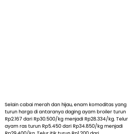
Selain cabai merah dan hijau, enam komoditas yang
turun harga di antaranya daging ayam broiler turun
Rp2.167 dari Rp30.500/kg menjadi Rp28.334/kg. Telur
ayam ras turun Rp5.450 dari Rp34.850/kg menjadi
Rp29.400/kg. Telur itik turun Rp1.200 dari