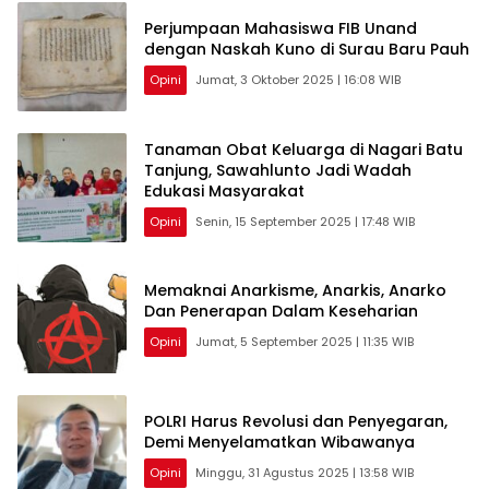
Perjumpaan Mahasiswa FIB Unand
dengan Naskah Kuno di Surau Baru Pauh
Opini
Jumat, 3 Oktober 2025 | 16:08 WIB
Tanaman Obat Keluarga di Nagari Batu
Tanjung, Sawahlunto Jadi Wadah
Edukasi Masyarakat
Opini
Senin, 15 September 2025 | 17:48 WIB
Memaknai Anarkisme, Anarkis, Anarko
Dan Penerapan Dalam Keseharian
Opini
Jumat, 5 September 2025 | 11:35 WIB
POLRI Harus Revolusi dan Penyegaran,
Demi Menyelamatkan Wibawanya
Opini
Minggu, 31 Agustus 2025 | 13:58 WIB