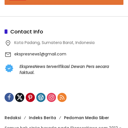
Contact Info
Kota Padang, Sumatera Barat, Indonesia
ekspresnews1@gmail.com
EkspresNews terverifikasi Dewan Pers secara
faktual.
Redaksi
Indeks Berita
Pedoman Media Siber
Semua hak cipta berada pada EkspresNews.com 2012 -