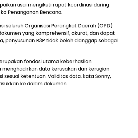
paikan usai mengikuti rapat koordinasi daring
osko Penanganan Bencana.
i seluruh Organisasi Perangkat Daerah (OPD)
dokumen yang komprehensif, akurat, dan dapat
, penyusunan R3P tidak boleh dianggap sebagai
erupakan fondasi utama keberhasilan
a menghadirkan data kerusakan dan kerugian
asi sesuai ketentuan. Validitas data, kata Sonny,
imasukkan ke dalam dokumen.