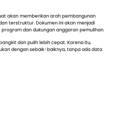
 kuat akan memberikan arah pembangunan
an terstruktur. Dokumen ini akan menjadi
s program dan dukungan anggaran pemulihan.
angkit dan pulih lebih cepat. Karena itu,
kukan dengan sebaik-baiknya, tanpa ada data