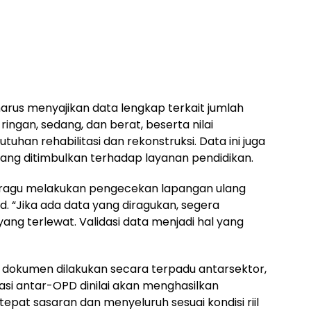
harus menyajikan data lengkap terkait jumlah
ngan, sedang, dan berat, beserta nilai
utuhan rehabilitasi dan rekonstruksi. Data ini juga
ang ditimbulkan terhadap layanan pendidikan.
ragu melakukan pengecekan lapangan ulang
. “Jika ada data yang diragukan, segera
yang terlewat. Validasi data menjadi hal yang
n dokumen dilakukan secara terpadu antarsektor,
rasi antar-OPD dinilai akan menghasilkan
pat sasaran dan menyeluruh sesuai kondisi riil