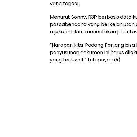
yang terjadi.
Menurut Sonny, R3P berbasis data
pascabencana yang berkelanjutan d
rujukan dalam menentukan priorita
“Harapan kita, Padang Panjang bisa b
penyusunan dokumen ini harus dila
yang terlewat,” tutupnya. (di)