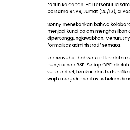
tahun ke depan. Hal tersebut ia sam
bersama BNPB, Jumat (26/12), di P
Sonny menekankan bahwa kolaboras
menjadi kunci dalam menghasilkan 
dipertanggungjawabkan. Menurutnya
formalitas administratif semata.
Ia menyebut bahwa kualitas data m
penyusunan R3P. Setiap OPD dimint
secara rinci, terukur, dan terklasifik
wajib menjadi prioritas sebelum d