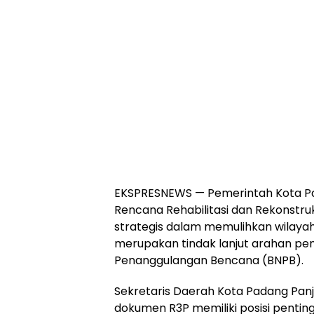
EKSPRESNEWS — Pemerintah Kota P
Rencana Rehabilitasi dan Rekonstr
strategis dalam memulihkan wilay
merupakan tindak lanjut arahan pem
Penanggulangan Bencana (BNPB).
Sekretaris Daerah Kota Padang Pan
dokumen R3P memiliki posisi penti