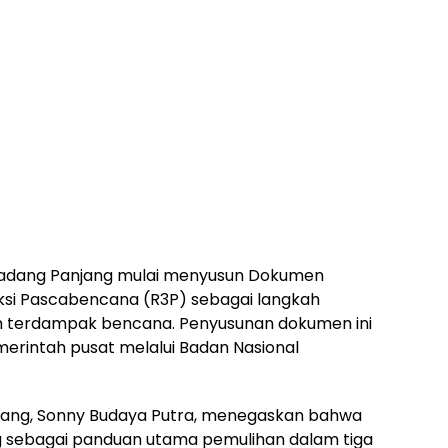
adang Panjang mulai menyusun Dokumen
uksi Pascabencana (R3P) sebagai langkah
ah terdampak bencana. Penyusunan dokumen ini
erintah pusat melalui Badan Nasional
jang, Sonny Budaya Putra, menegaskan bahwa
ng sebagai panduan utama pemulihan dalam tiga