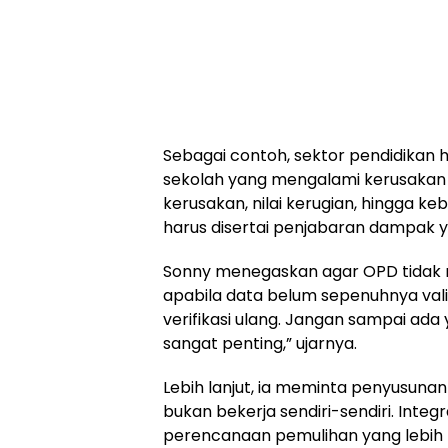
Sebagai contoh, sektor pendidikan 
sekolah yang mengalami kerusakan ri
kerusakan, nilai kerugian, hingga keb
harus disertai penjabaran dampak y
Sonny menegaskan agar OPD tidak 
apabila data belum sepenuhnya valid
verifikasi ulang. Jangan sampai ada 
sangat penting,” ujarnya.
Lebih lanjut, ia meminta penyusuna
bukan bekerja sendiri-sendiri. Integ
perencanaan pemulihan yang lebih te