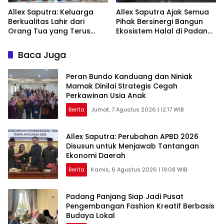
Allex Saputra: Keluarga
Allex Saputra Ajak Semua
Berkualitas Lahir dari
Pihak Bersinergi Bangun
Orang Tua yang Terus
Ekosistem Halal di Padang
Belajar
Panjang
Baca Juga
Peran Bundo Kanduang dan Niniak
Mamak Dinilai Strategis Cegah
Perkawinan Usia Anak
Berita
Jumat, 7 Agustus 2026 | 12:17 WIB
Allex Saputra: Perubahan APBD 2026
Disusun untuk Menjawab Tantangan
Ekonomi Daerah
Berita
Kamis, 6 Agustus 2026 | 19:08 WIB
Padang Panjang Siap Jadi Pusat
Pengembangan Fashion Kreatif Berbasis
Budaya Lokal