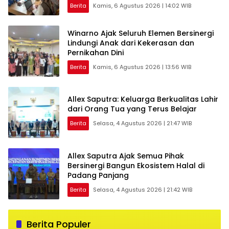
Berita
Kamis, 6 Agustus 2026 | 14:02 WIB
Winarno Ajak Seluruh Elemen Bersinergi
Lindungi Anak dari Kekerasan dan
Pernikahan Dini
Berita
Kamis, 6 Agustus 2026 | 13:56 WIB
Allex Saputra: Keluarga Berkualitas Lahir
dari Orang Tua yang Terus Belajar
Berita
Selasa, 4 Agustus 2026 | 21:47 WIB
Allex Saputra Ajak Semua Pihak
Bersinergi Bangun Ekosistem Halal di
Padang Panjang
Berita
Selasa, 4 Agustus 2026 | 21:42 WIB
Berita Populer