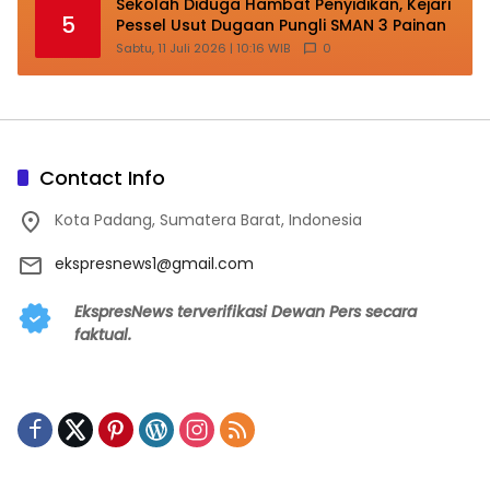
Sekolah Diduga Hambat Penyidikan, Kejari
5
Pessel Usut Dugaan Pungli SMAN 3 Painan
Sabtu, 11 Juli 2026 | 10:16 WIB
0
Contact Info
Kota Padang, Sumatera Barat, Indonesia
ekspresnews1@gmail.com
EkspresNews terverifikasi Dewan Pers secara
faktual.