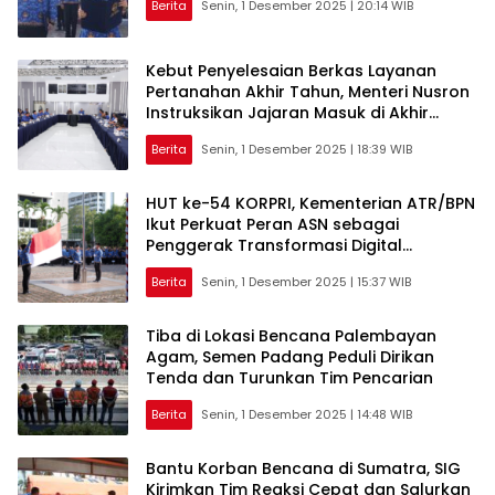
Berita
Senin, 1 Desember 2025 | 20:14 WIB
Kebut Penyelesaian Berkas Layanan
Pertanahan Akhir Tahun, Menteri Nusron
Instruksikan Jajaran Masuk di Akhir
Pekan
Berita
Senin, 1 Desember 2025 | 18:39 WIB
HUT ke-54 KORPRI, Kementerian ATR/BPN
Ikut Perkuat Peran ASN sebagai
Penggerak Transformasi Digital
Pemerintahan
Berita
Senin, 1 Desember 2025 | 15:37 WIB
Tiba di Lokasi Bencana Palembayan
Agam, Semen Padang Peduli Dirikan
Tenda dan Turunkan Tim Pencarian
Berita
Senin, 1 Desember 2025 | 14:48 WIB
Bantu Korban Bencana di Sumatra, SIG
Kirimkan Tim Reaksi Cepat dan Salurkan