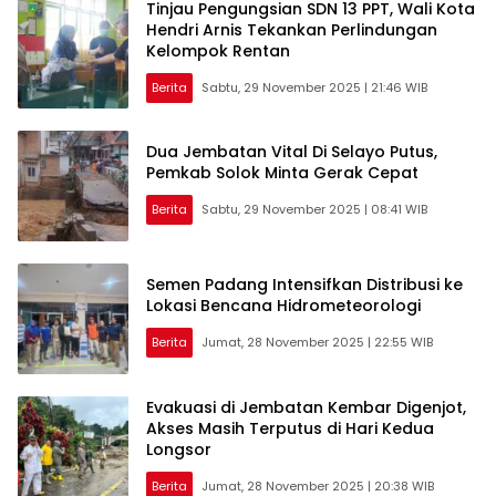
Tinjau Pengungsian SDN 13 PPT, Wali Kota
Hendri Arnis Tekankan Perlindungan
Kelompok Rentan
Berita
Sabtu, 29 November 2025 | 21:46 WIB
Dua Jembatan Vital Di Selayo Putus,
Pemkab Solok Minta Gerak Cepat
Berita
Sabtu, 29 November 2025 | 08:41 WIB
Semen Padang Intensifkan Distribusi ke
Lokasi Bencana Hidrometeorologi
Berita
Jumat, 28 November 2025 | 22:55 WIB
Evakuasi di Jembatan Kembar Digenjot,
Akses Masih Terputus di Hari Kedua
Longsor
Berita
Jumat, 28 November 2025 | 20:38 WIB