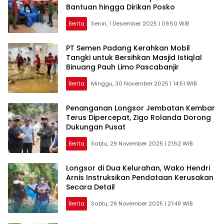
Bantuan hingga Dirikan Posko
Berita
Senin, 1 Desember 2025 | 09:50 WIB
PT Semen Padang Kerahkan Mobil
Tangki untuk Bersihkan Masjid Istiqlal
Binuang Pauh Limo Pascabanjir
Berita
Minggu, 30 November 2025 | 14:51 WIB
Penanganan Longsor Jembatan Kembar
Terus Dipercepat, Zigo Rolanda Dorong
Dukungan Pusat
Berita
Sabtu, 29 November 2025 | 21:52 WIB
Longsor di Dua Kelurahan, Wako Hendri
Arnis Instruksikan Pendataan Kerusakan
Secara Detail
Berita
Sabtu, 29 November 2025 | 21:49 WIB