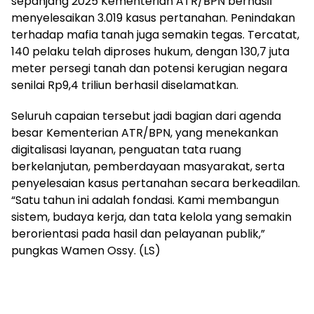
sepanjang 2025 Kementerian ATR/BPN berhasil
menyelesaikan 3.019 kasus pertanahan. Penindakan
terhadap mafia tanah juga semakin tegas. Tercatat,
140 pelaku telah diproses hukum, dengan 130,7 juta
meter persegi tanah dan potensi kerugian negara
senilai Rp9,4 triliun berhasil diselamatkan.
Seluruh capaian tersebut jadi bagian dari agenda
besar Kementerian ATR/BPN, yang menekankan
digitalisasi layanan, penguatan tata ruang
berkelanjutan, pemberdayaan masyarakat, serta
penyelesaian kasus pertanahan secara berkeadilan.
“Satu tahun ini adalah fondasi. Kami membangun
sistem, budaya kerja, dan tata kelola yang semakin
berorientasi pada hasil dan pelayanan publik,”
pungkas Wamen Ossy. (LS)