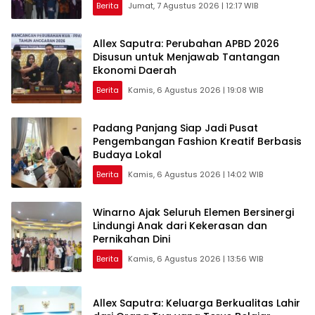
Berita
Jumat, 7 Agustus 2026 | 12:17 WIB
Allex Saputra: Perubahan APBD 2026
Disusun untuk Menjawab Tantangan
Ekonomi Daerah
Berita
Kamis, 6 Agustus 2026 | 19:08 WIB
Padang Panjang Siap Jadi Pusat
Pengembangan Fashion Kreatif Berbasis
Budaya Lokal
Berita
Kamis, 6 Agustus 2026 | 14:02 WIB
Winarno Ajak Seluruh Elemen Bersinergi
Lindungi Anak dari Kekerasan dan
Pernikahan Dini
Berita
Kamis, 6 Agustus 2026 | 13:56 WIB
Allex Saputra: Keluarga Berkualitas Lahir