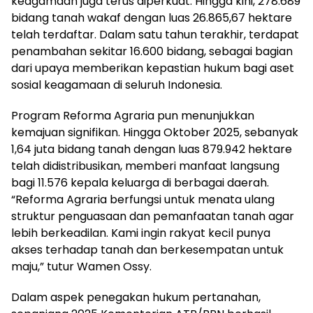
keagamaan juga terus diperkuat. Hingga kini, 278.689
bidang tanah wakaf dengan luas 26.865,67 hektare
telah terdaftar. Dalam satu tahun terakhir, terdapat
penambahan sekitar 16.600 bidang, sebagai bagian
dari upaya memberikan kepastian hukum bagi aset
sosial keagamaan di seluruh Indonesia.
Program Reforma Agraria pun menunjukkan
kemajuan signifikan. Hingga Oktober 2025, sebanyak
1,64 juta bidang tanah dengan luas 879.942 hektare
telah didistribusikan, memberi manfaat langsung
bagi 11.576 kepala keluarga di berbagai daerah.
“Reforma Agraria berfungsi untuk menata ulang
struktur penguasaan dan pemanfaatan tanah agar
lebih berkeadilan. Kami ingin rakyat kecil punya
akses terhadap tanah dan berkesempatan untuk
maju,” tutur Wamen Ossy.
Dalam aspek penegakan hukum pertanahan,