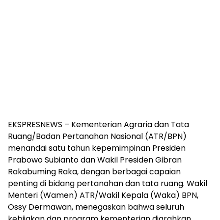
EKSPRESNEWS – Kementerian Agraria dan Tata
Ruang/Badan Pertanahan Nasional (ATR/BPN)
menandai satu tahun kepemimpinan Presiden
Prabowo Subianto dan Wakil Presiden Gibran
Rakabuming Raka, dengan berbagai capaian
penting di bidang pertanahan dan tata ruang. Wakil
Menteri (Wamen) ATR/Wakil Kepala (Waka) BPN,
Ossy Dermawan, menegaskan bahwa seluruh
kebijakan dan program kementerian diarahkan