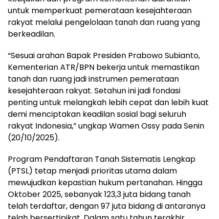
untuk memperkuat pemerataan kesejahteraan
rakyat melalui pengelolaan tanah dan ruang yang
berkeadilan.
“Sesuai arahan Bapak Presiden Prabowo Subianto,
Kementerian ATR/BPN bekerja untuk memastikan
tanah dan ruang jadi instrumen pemerataan
kesejahteraan rakyat. Setahun ini jadi fondasi
penting untuk melangkah lebih cepat dan lebih kuat
demi menciptakan keadilan sosial bagi seluruh
rakyat Indonesia,” ungkap Wamen Ossy pada Senin
(20/10/2025).
Program Pendaftaran Tanah Sistematis Lengkap
(PTSL) tetap menjadi prioritas utama dalam
mewujudkan kepastian hukum pertanahan. Hingga
Oktober 2025, sebanyak 123,3 juta bidang tanah
telah terdaftar, dengan 97 juta bidang di antaranya
telah bersertipikat. Dalam satu tahun terakhir,