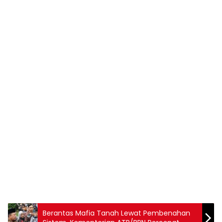
Berantas Mafia Tanah Lewat Pembenahan