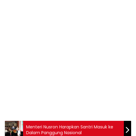
Menteri Nusron Harapkan Santri Masuk ke
Dalam Panggung Nasional