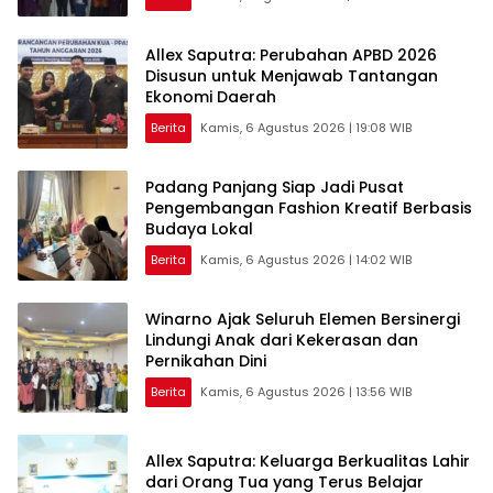
Allex Saputra: Perubahan APBD 2026
Disusun untuk Menjawab Tantangan
Ekonomi Daerah
Berita
Kamis, 6 Agustus 2026 | 19:08 WIB
Padang Panjang Siap Jadi Pusat
Pengembangan Fashion Kreatif Berbasis
Budaya Lokal
Berita
Kamis, 6 Agustus 2026 | 14:02 WIB
Winarno Ajak Seluruh Elemen Bersinergi
Lindungi Anak dari Kekerasan dan
Pernikahan Dini
Berita
Kamis, 6 Agustus 2026 | 13:56 WIB
Allex Saputra: Keluarga Berkualitas Lahir
dari Orang Tua yang Terus Belajar