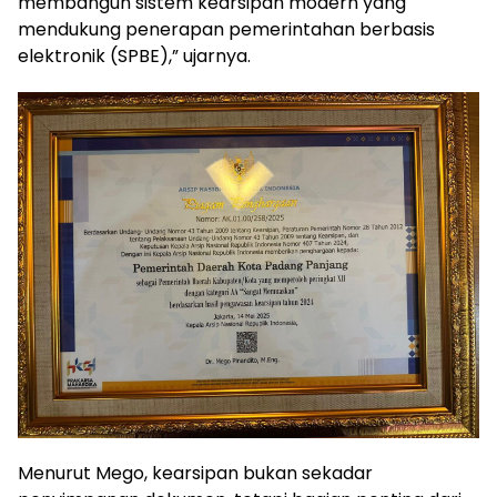
membangun sistem kearsipan modern yang
mendukung penerapan pemerintahan berbasis
elektronik (SPBE),” ujarnya.
Menurut Mego, kearsipan bukan sekadar