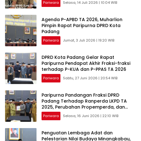
Pariwara
Selasa, 14 Juli 2026 | 10:04 WIB
Agenda P-APBD TA 2026, Muharlion
Pimpin Rapat Paripurna DPRD Kota
Padang
Pariwara
Jumat, 3 Juli 2026 | 19:20 WIB
DPRD Kota Padang Gelar Rapat
Paripurna Pendapat Akhir Fraksi-fraksi
terhadap P-KUA dan P-PPAS TA 2026
Pariwara
Sabtu, 27 Juni 2026 | 20:54 WIB
Paripurna Pandangan Fraksi DPRD
Padang Terhadap Ranperda LKPD TA
2025, Perubahan Propemperda, dan
PKUA dan PPAS TA 2026
Pariwara
Selasa, 16 Juni 2026 | 22:10 WIB
Penguatan Lembaga Adat dan
Pelestarian Nilai Budaya Minangkabau,