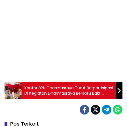
Kantor BPN Dharmasraya Turut Berpartisipasi
Di Kegiatan Dharmasraya Bersatu Bakti
Negeri
Pos Terkait