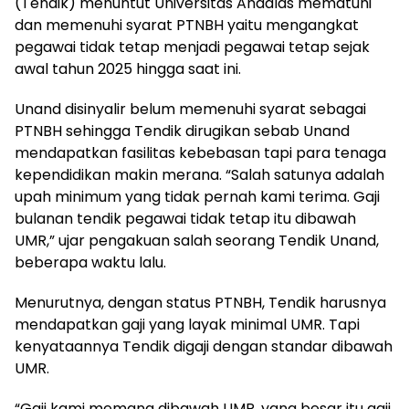
(Tendik) menuntut Universitas Andalas mematuhi
dan memenuhi syarat PTNBH yaitu mengangkat
pegawai tidak tetap menjadi pegawai tetap sejak
awal tahun 2025 hingga saat ini.
Unand disinyalir belum memenuhi syarat sebagai
PTNBH sehingga Tendik dirugikan sebab Unand
mendapatkan fasilitas kebebasan tapi para tenaga
kependidikan makin merana. “Salah satunya adalah
upah minimum yang tidak pernah kami terima. Gaji
bulanan tendik pegawai tidak tetap itu dibawah
UMR,” ujar pengakuan salah seorang Tendik Unand,
beberapa waktu lalu.
Menurutnya, dengan status PTNBH, Tendik harusnya
mendapatkan gaji yang layak minimal UMR. Tapi
kenyataannya Tendik digaji dengan standar dibawah
UMR.
“Gaji kami memang dibawah UMR, yang besar itu gaji