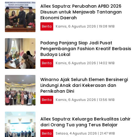
Allex Saputra: Perubahan APBD 2026
Disusun untuk Menjawab Tantangan
Ekonomi Daerah
Berita
Kamis, 6 Agustus 2026 | 19:08 WIB
Padang Panjang Siap Jadi Pusat
Pengembangan Fashion Kreatif Berbasis
Budaya Lokal
Berita
Kamis, 6 Agustus 2026 | 14:02 WIB
Winarno Ajak Seluruh Elemen Bersinergi
Lindungi Anak dari Kekerasan dan
Pernikahan Dini
Berita
Kamis, 6 Agustus 2026 | 13:56 WIB
Allex Saputra: Keluarga Berkualitas Lahir
dari Orang Tua yang Terus Belajar
Berita
Selasa, 4 Agustus 2026 | 21:47 WIB