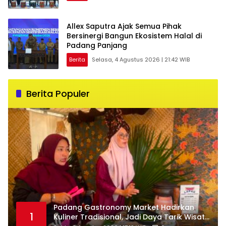
Allex Saputra Ajak Semua Pihak
Bersinergi Bangun Ekosistem Halal di
Padang Panjang
Berita
Selasa, 4 Agustus 2026 | 21:42 WIB
Berita Populer
Padang Gastronomy Market Hadirkan
1
Kuliner Tradisional, Jadi Daya Tarik Wisata