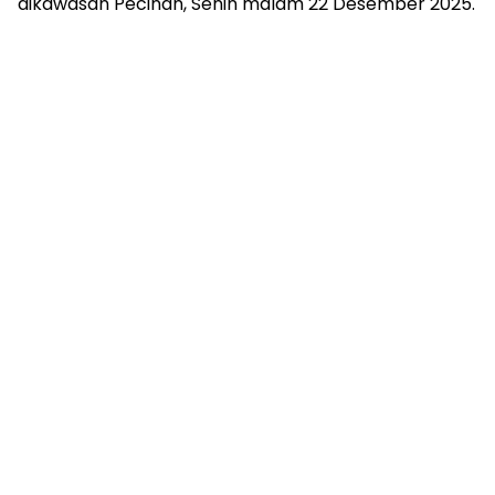
dikawasan Pecinan, Senin malam 22 Desember 2025.