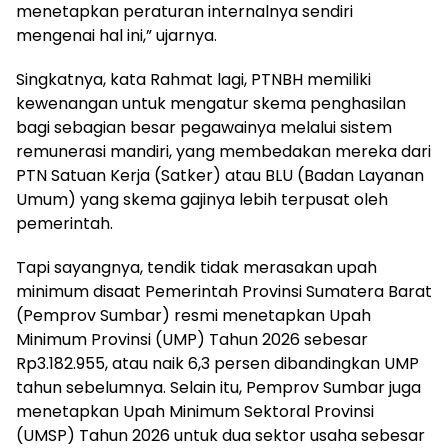
menetapkan peraturan internalnya sendiri
mengenai hal ini,” ujarnya.
Singkatnya, kata Rahmat lagi, PTNBH memiliki
kewenangan untuk mengatur skema penghasilan
bagi sebagian besar pegawainya melalui sistem
remunerasi mandiri, yang membedakan mereka dari
PTN Satuan Kerja (Satker) atau BLU (Badan Layanan
Umum) yang skema gajinya lebih terpusat oleh
pemerintah.
Tapi sayangnya, tendik tidak merasakan upah
minimum disaat Pemerintah Provinsi Sumatera Barat
(Pemprov Sumbar) resmi menetapkan Upah
Minimum Provinsi (UMP) Tahun 2026 sebesar
Rp3.182.955, atau naik 6,3 persen dibandingkan UMP
tahun sebelumnya. Selain itu, Pemprov Sumbar juga
menetapkan Upah Minimum Sektoral Provinsi
(UMSP) Tahun 2026 untuk dua sektor usaha sebesar