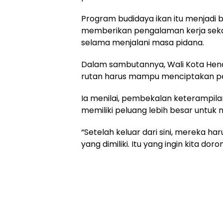
Program budidaya ikan itu menjadi 
memberikan pengalaman kerja sekal
selama menjalani masa pidana.
Dalam sambutannya, Wali Kota He
rutan harus mampu menciptakan per
Ia menilai, pembekalan keterampila
memiliki peluang lebih besar untuk 
“Setelah keluar dari sini, mereka 
yang dimiliki. Itu yang ingin kita do