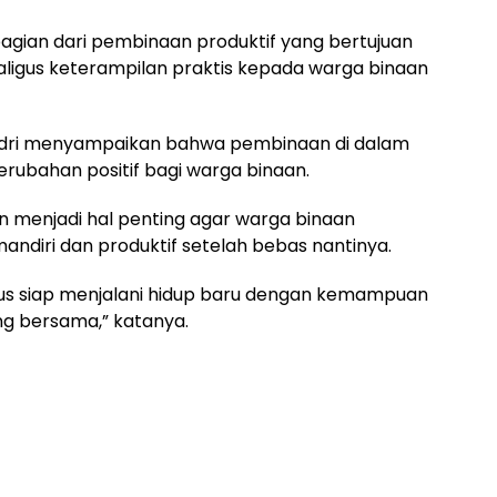
bagian dari pembinaan produktif yang bertujuan
igus keterampilan praktis kepada warga binaan
ndri menyampaikan bahwa pembinaan di dalam
ubahan positif bagi warga binaan.
n menjadi hal penting agar warga binaan
mandiri dan produktif setelah bebas nantinya.
harus siap menjalani hidup baru dengan kemampuan
rong bersama,” katanya.