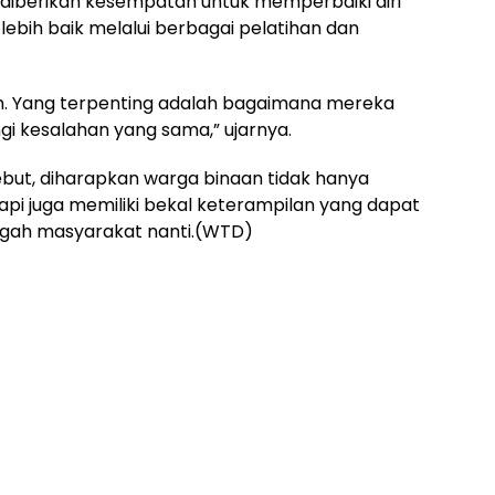
 diberikan kesempatan untuk memperbaiki diri
ih baik melalui berbagai pelatihan dan
an. Yang terpenting adalah bagaimana mereka
i kesalahan yang sama,” ujarnya.
ebut, diharapkan warga binaan tidak hanya
pi juga memiliki bekal keterampilan yang dapat
ngah masyarakat nanti.(WTD)