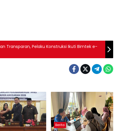
 Transparan, Pelaku Konstruksi Ikuti Bimtek e-
Berita