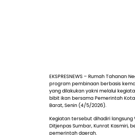
EKSPRESNEWS – Rumah Tahanan Ne
program pembinaan berbasis kemand
yang dilakukan yakni melalui kegia
bibit ikan bersama Pemerintah Kot
Barat, Senin (4/5/2026).
Kegiatan tersebut dihadiri langsung 
Ditjenpas Sumbar, Kunrat Kasmiri,
pemerintah daerah.