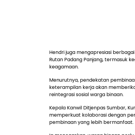
Hendri juga mengapresiasi berbaga
Rutan Padang Panjang, termasuk ke
keagamaan.
Menurutnya, pendekatan pembinaan 
keterampilan kerja akan memberika
reintegrasi sosial warga binaan.
Kepala Kanwil Ditjenpas Sumbar, Ku
memperkuat kolaborasi dengan pe
pembinaan yang lebih bermanfaat.