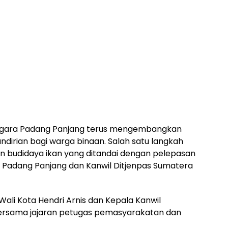
gara Padang Panjang terus mengembangkan
irian bagi warga binaan. Salah satu langkah
tan budidaya ikan yang ditandai dengan pelepasan
a Padang Panjang dan Kanwil Ditjenpas Sumatera
Wali Kota Hendri Arnis dan Kepala Kanwil
 bersama jajaran petugas pemasyarakatan dan