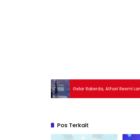
Gelar Rakerda, Athari Resmi La
Pos Terkait