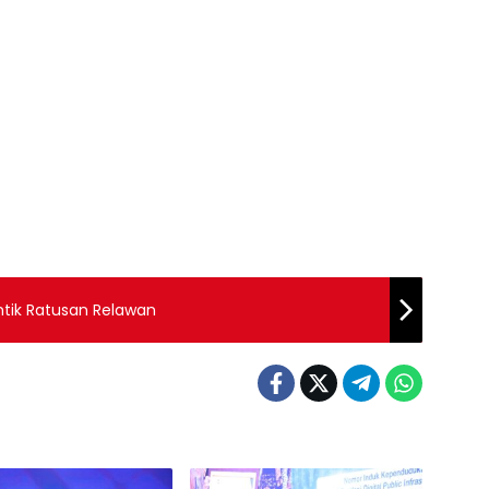
ntik Ratusan Relawan