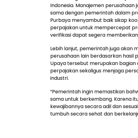
Indonesia. Manajemen perusahaan 
sama dengan pemerintah dalam pros
Purbaya menyambut baik sikap koope
perpajakan untuk mempercepat pros
verifikasi dapat segera memberikan 
Lebih lanjut, pemerintah juga akan
perusahaan lain berdasarkan hasil 
Upaya tersebut merupakan bagian 
perpajakan sekaligus menjaga persa
industri.
“Pemerintah ingin memastikan bah
sama untuk berkembang. Karena itu
kewajibannya secara adil dan sesuai 
tumbuh secara sehat dan berkelanju