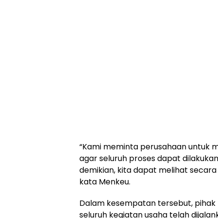
“Kami meminta perusahaan untuk 
agar seluruh proses dapat dilakuka
demikian, kita dapat melihat secara 
kata Menkeu.
Dalam kesempatan tersebut, pih
seluruh kegiatan usaha telah dijala