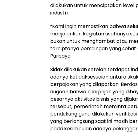
dilakukan untuk menciptakan level p
industri.
“Kami ingin memastikan bahwa selur
menjalankan kegiatan usahanya ses
bukan untuk menghambat atau mem
terciptanya persaingan yang sehat da
Purbaya.
Sidak dilakukan setelah terdapat i
adanya ketidaksesuaian antara ska
perpajakan yang dilaporkan. Berdas
dugaan bahwa nilai pajak yang di
besarnya aktivitas bisnis yang dija
tersebut, pemerintah meminta pe
pendukung guna dilakukan verifikas
yang berlangsung saat ini masih be
pada kesimpulan adanya pelanggar