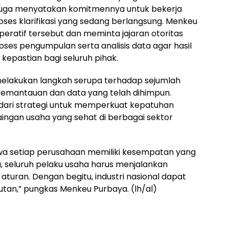
juga menyatakan komitmennya untuk bekerja
es klarifikasi yang sedang berlangsung. Menkeu
ratif tersebut dan meminta jajaran otoritas
es pengumpulan serta analisis data agar hasil
kepastian bagi seluruh pihak.
 melakukan langkah serupa terhadap sejumlah
pemantauan dan data yang telah dihimpun.
dari strategi untuk memperkuat kepatuhan
ingan usaha yang sehat di berbagai sektor
wa setiap perusahaan memiliki kesempatan yang
, seluruh pelaku usaha harus menjalankan
aturan. Dengan begitu, industri nasional dapat
tan,” pungkas Menkeu Purbaya. (lh/al)