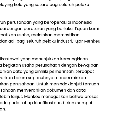
laying field yang setara bagi seluruh pelaku
uh perusahaan yang beroperasi di Indonesia
uai dengan peraturan yang berlaku. Tujuan kami
atikan usaha, melainkan memastikan
n adil bagi seluruh pelaku industri,” ujar Menkeu
ndikasi awal yang menunjukkan kemungkinan
la kegiatan usaha perusahaan dengan kewajiban
arkan data yang dimiliki pemerintah, terdapat
bayarkan belum sepenuhnya mencerminkan
lankan perusahaan. Untuk menindaklanjuti temuan
rusahaan menyerahkan dokumen dan data
i lebih lanjut. Menkeu menegaskan bahwa proses
rada pada tahap klarifikasi dan belum sampai
an.