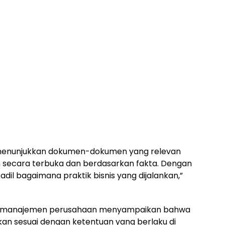
menunjukkan dokumen-dokumen yang relevan
n secara terbuka dan berdasarkan fakta. Dengan
adil bagaimana praktik bisnis yang dijalankan,”
ak manajemen perusahaan menyampaikan bahwa
nkan sesuai dengan ketentuan yang berlaku di