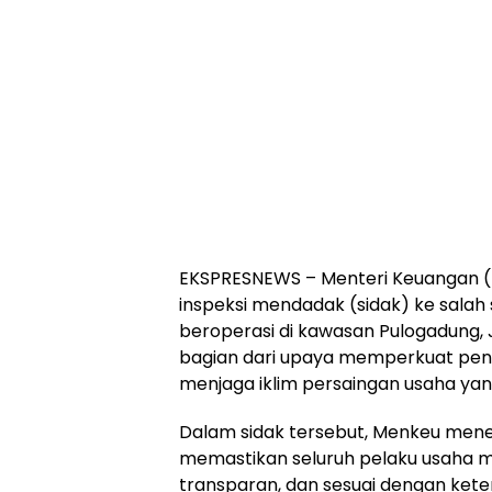
EKSPRESNEWS – Menteri Keuangan 
inspeksi mendadak (sidak) ke salah
beroperasi di kawasan Pulogadung, 
bagian dari upaya memperkuat pen
menjaga iklim persaingan usaha yang 
Dalam sidak tersebut, Menkeu men
memastikan seluruh pelaku usaha me
transparan, dan sesuai dengan ket