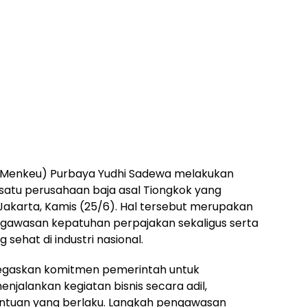
(Menkeu) Purbaya Yudhi Sadewa melakukan
 satu perusahaan baja asal Tiongkok yang
Jakarta, Kamis (25/6). Hal tersebut merupakan
gawasan kepatuhan perpajakan sekaligus serta
sehat di industri nasional.
egaskan komitmen pemerintah untuk
njalankan kegiatan bisnis secara adil,
entuan yang berlaku. Langkah pengawasan