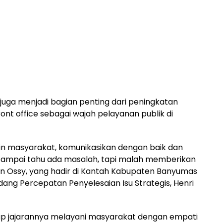
juga menjadi bagian penting dari peningkatan
ont office sebagai wajah pelayanan publik di
n masyarakat, komunikasikan dengan baik dan
n sampai tahu ada masalah, tapi malah memberikan
en Ossy, yang hadir di Kantah Kabupaten Banyumas
dang Percepatan Penyelesaian Isu Strategis, Henri
p jajarannya melayani masyarakat dengan empati