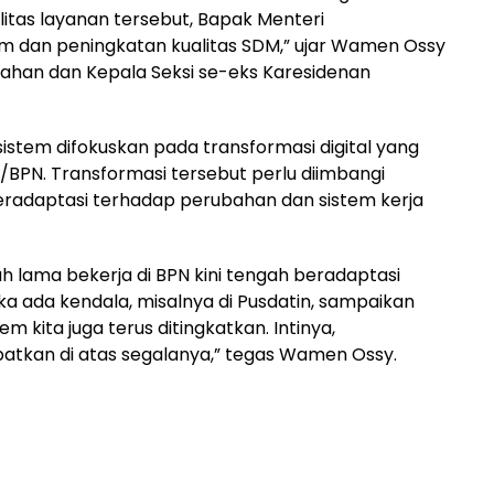
tas layanan tersebut, Bapak Menteri
m dan peningkatan kualitas SDM,” ujar Wamen Ossy
ahan dan Kepala Seksi se-eks Karesidenan
stem difokuskan pada transformasi digital yang
BPN. Transformasi tersebut perlu diimbangi
adaptasi terhadap perubahan dan sistem kerja
h lama bekerja di BPN kini tengah beradaptasi
ka ada kendala, misalnya di Pusdatin, sampaikan
em kita juga terus ditingkatkan. Intinya,
atkan di atas segalanya,” tegas Wamen Ossy.