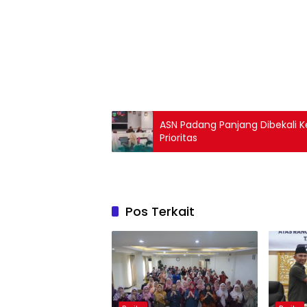
ASN Padang Panjang Dibekali 
Prioritas
Pos Terkait