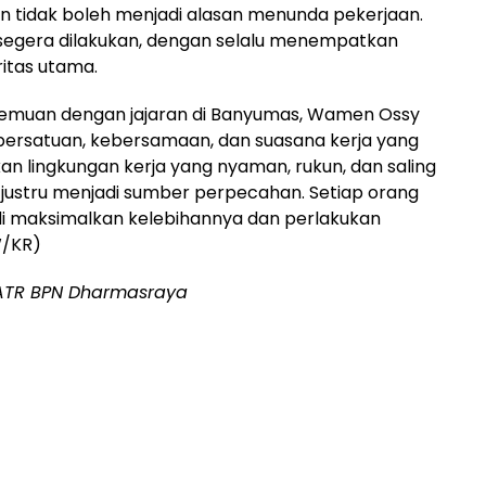
rian tidak boleh menjadi alasan menunda pekerjaan.
 segera dilakukan, dengan selalu menempatkan
itas utama.
temuan dengan jajaran di Banyumas, Wamen Ossy
persatuan, kebersamaan, dan suasana kerja yang
kan lingkungan kerja yang nyaman, rukun, dan saling
justru menjadi sumber perpecahan. Setiap orang
adi maksimalkan kelebihannya dan perlakukan
W/KR)
s ATR BPN Dharmasraya