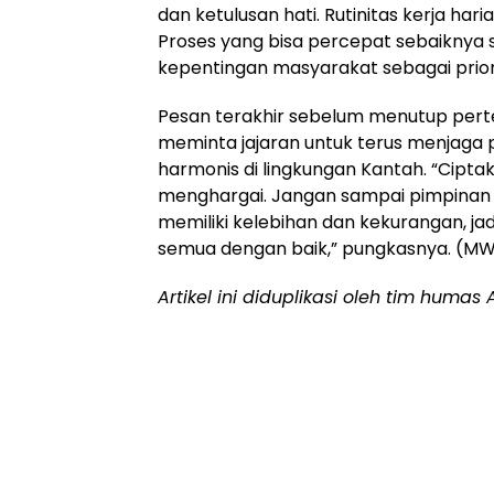
dan ketulusan hati. Rutinitas kerja ha
Proses yang bisa percepat sebaiknya
kepentingan masyarakat sebagai prior
Pesan terakhir sebelum menutup per
meminta jajaran untuk terus menjaga 
harmonis di lingkungan Kantah. “Cipta
menghargai. Jangan sampai pimpinan 
memiliki kelebihan dan kekurangan, j
semua dengan baik,” pungkasnya. (M
Artikel ini diduplikasi oleh tim huma