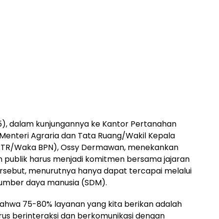
25), dalam kunjungannya ke Kantor Pertanahan
Menteri Agraria dan Tata Ruang/Wakil Kepala
ATR/Waka BPN), Ossy Dermawan, menekankan
 publik harus menjadi komitmen bersama jajaran
rsebut, menurutnya hanya dapat tercapai melalui
umber daya manusia (SDM).
ahwa 75-80% layanan yang kita berikan adalah
arus berinteraksi dan berkomunikasi dengan