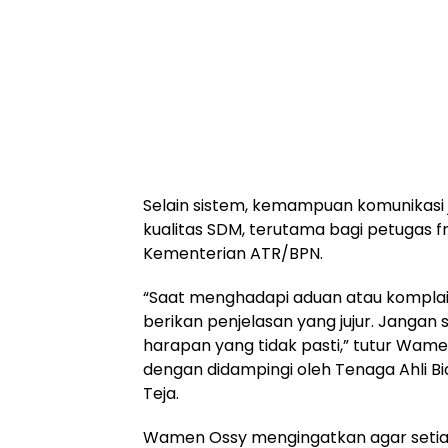
Selain sistem, kemampuan komunikasi 
kualitas SDM, terutama bagi petugas fr
Kementerian ATR/BPN.
“Saat menghadapi aduan atau komplai
berikan penjelasan yang jujur. Janga
harapan yang tidak pasti,” tutur Wam
dengan didampingi oleh Tenaga Ahli Bi
Teja.
Wamen Ossy mengingatkan agar setia