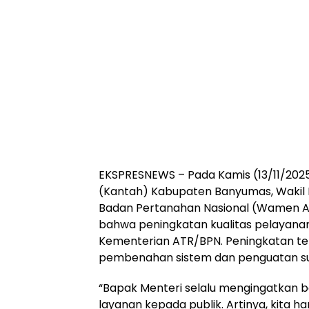
EKSPRESNEWS –
Pada Kamis (13/11/20
(Kantah) Kabupaten Banyumas, Wakil 
Badan Pertanahan Nasional (Wamen 
bahwa peningkatan kualitas pelayanan
Kementerian ATR/BPN. Peningkatan te
pembenahan sistem dan penguatan s
“Bapak Menteri selalu mengingatkan b
layanan kepada publik. Artinya, kita h