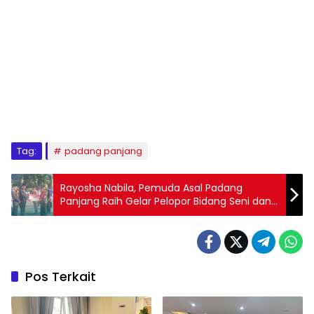
Tag:
padang panjang
Rayosha Nabila, Pemuda Asal Padang
Panjang Raih Gelar Pelopor Bidang Seni dan
Budaya
Pos Terkait