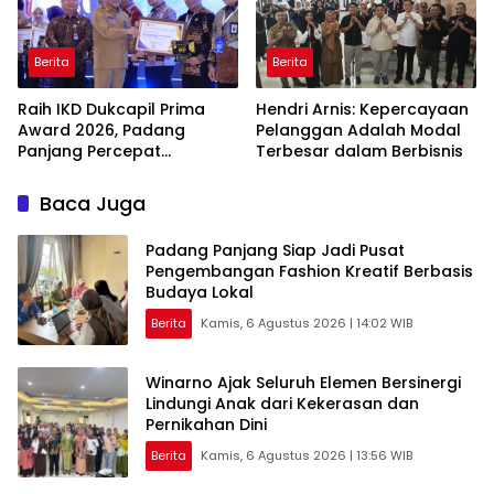
Berita
Berita
Raih IKD Dukcapil Prima
Hendri Arnis: Kepercayaan
Award 2026, Padang
Pelanggan Adalah Modal
Panjang Percepat
Terbesar dalam Berbisnis
Digitalisasi Pelayanan
Publik
Baca Juga
Padang Panjang Siap Jadi Pusat
Pengembangan Fashion Kreatif Berbasis
Budaya Lokal
Berita
Kamis, 6 Agustus 2026 | 14:02 WIB
Winarno Ajak Seluruh Elemen Bersinergi
Lindungi Anak dari Kekerasan dan
Pernikahan Dini
Berita
Kamis, 6 Agustus 2026 | 13:56 WIB