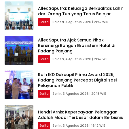
Allex Saputra: Keluarga Berkualitas Lahir
dari Orang Tua yang Terus Belajar
Berita
Selasa, 4 Agustus 2026 | 21:47 WIB
Allex Saputra Ajak Semua Pihak
Bersinergi Bangun Ekosistem Halal di
Padang Panjang
Berita
Selasa, 4 Agustus 2026 | 21:42 WIB
Raih IKD Dukcapil Prima Award 2026,
Padang Panjang Percepat Digitalisasi
Pelayanan Publik
Berita
Senin, 3 Agustus 2026 | 20:18 WIB
Hendri Arnis: Kepercayaan Pelanggan
Adalah Modal Terbesar dalam Berbisnis
Berita
Senin, 3 Agustus 2026 | 16:12 WIB