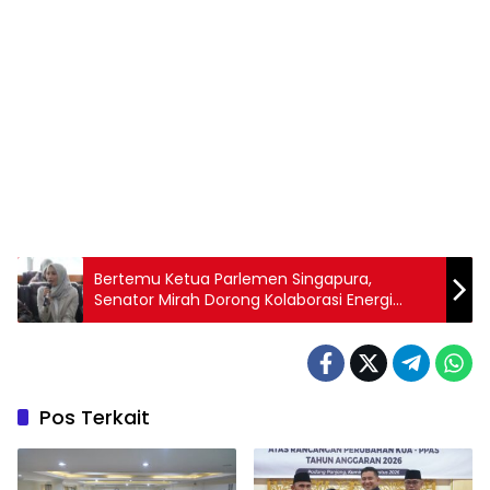
Bertemu Ketua Parlemen Singapura,
Senator Mirah Dorong Kolaborasi Energi
Terbarukan dan Inisiatif Kerja Sama
Antarparlemen
Pos Terkait