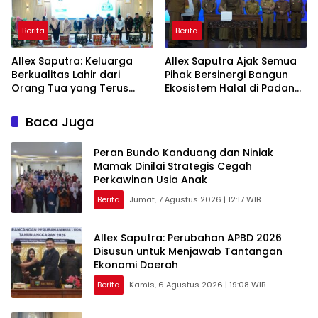
Berita
Berita
Allex Saputra: Keluarga
Allex Saputra Ajak Semua
Berkualitas Lahir dari
Pihak Bersinergi Bangun
Orang Tua yang Terus
Ekosistem Halal di Padang
Belajar
Panjang
Baca Juga
Peran Bundo Kanduang dan Niniak
Mamak Dinilai Strategis Cegah
Perkawinan Usia Anak
Berita
Jumat, 7 Agustus 2026 | 12:17 WIB
Allex Saputra: Perubahan APBD 2026
Disusun untuk Menjawab Tantangan
Ekonomi Daerah
Berita
Kamis, 6 Agustus 2026 | 19:08 WIB