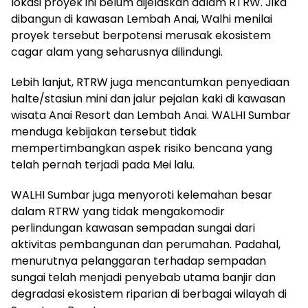
lokasi proyek ini belum dijelaskan dalam RTRW. Jika
dibangun di kawasan Lembah Anai, Walhi menilai
proyek tersebut berpotensi merusak ekosistem
cagar alam yang seharusnya dilindungi.
Lebih lanjut, RTRW juga mencantumkan penyediaan
halte/stasiun mini dan jalur pejalan kaki di kawasan
wisata Anai Resort dan Lembah Anai. WALHI Sumbar
menduga kebijakan tersebut tidak
mempertimbangkan aspek risiko bencana yang
telah pernah terjadi pada Mei lalu.
WALHI Sumbar juga menyoroti kelemahan besar
dalam RTRW yang tidak mengakomodir
perlindungan kawasan sempadan sungai dari
aktivitas pembangunan dan perumahan. Padahal,
menurutnya pelanggaran terhadap sempadan
sungai telah menjadi penyebab utama banjir dan
degradasi ekosistem riparian di berbagai wilayah di