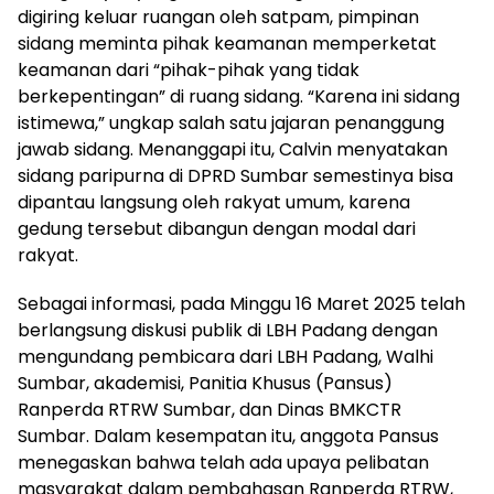
digiring keluar ruangan oleh satpam, pimpinan
sidang meminta pihak keamanan memperketat
keamanan dari “pihak-pihak yang tidak
berkepentingan” di ruang sidang. “Karena ini sidang
istimewa,” ungkap salah satu jajaran penanggung
jawab sidang. Menanggapi itu, Calvin menyatakan
sidang paripurna di DPRD Sumbar semestinya bisa
dipantau langsung oleh rakyat umum, karena
gedung tersebut dibangun dengan modal dari
rakyat.
Sebagai informasi, pada Minggu 16 Maret 2025 telah
berlangsung diskusi publik di LBH Padang dengan
mengundang pembicara dari LBH Padang, Walhi
Sumbar, akademisi, Panitia Khusus (Pansus)
Ranperda RTRW Sumbar, dan Dinas BMKCTR
Sumbar. Dalam kesempatan itu, anggota Pansus
menegaskan bahwa telah ada upaya pelibatan
masyarakat dalam pembahasan Ranperda RTRW,