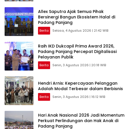
Allex Saputra Ajak Semua Pihak
Bersinergi Bangun Ekosistem Halal di
Padang Panjang
Berita
Selasa, 4 Agustus 2026 | 21:42 WIB
Raih IKD Dukcapil Prima Award 2026,
Padang Panjang Percepat Digitalisasi
Pelayanan Publik
Berita
Senin, 3 Agustus 2026 | 20:18 WIB
Hendri Arnis: Kepercayaan Pelanggan
Adalah Modal Terbesar dalam Berbisnis
Berita
Senin, 3 Agustus 2026 | 16:12 WIB
Hari Anak Nasional 2026 Jadi Momentum
Perkuat Perlindungan dan Hak Anak di
Padang Panjang