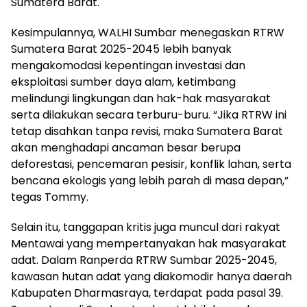
Sumatera Barat.
Kesimpulannya, WALHI Sumbar menegaskan RTRW
Sumatera Barat 2025-2045 lebih banyak
mengakomodasi kepentingan investasi dan
eksploitasi sumber daya alam, ketimbang
melindungi lingkungan dan hak-hak masyarakat
serta dilakukan secara terburu-buru. “Jika RTRW ini
tetap disahkan tanpa revisi, maka Sumatera Barat
akan menghadapi ancaman besar berupa
deforestasi, pencemaran pesisir, konflik lahan, serta
bencana ekologis yang lebih parah di masa depan,”
tegas Tommy.
Selain itu, tanggapan kritis juga muncul dari rakyat
Mentawai yang mempertanyakan hak masyarakat
adat. Dalam Ranperda RTRW Sumbar 2025-2045,
kawasan hutan adat yang diakomodir hanya daerah
Kabupaten Dharmasraya, terdapat pada pasal 39.