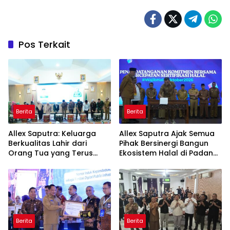
Pos Terkait
Berita
Berita
Allex Saputra: Keluarga
Allex Saputra Ajak Semua
Berkualitas Lahir dari
Pihak Bersinergi Bangun
Orang Tua yang Terus
Ekosistem Halal di Padang
Belajar
Panjang
Berita
Berita