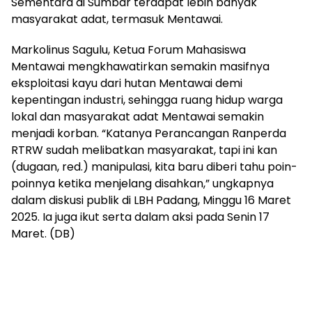
Sementara di Sumbar terdapat lebih banyak
masyarakat adat, termasuk Mentawai.
Markolinus Sagulu, Ketua Forum Mahasiswa
Mentawai mengkhawatirkan semakin masifnya
eksploitasi kayu dari hutan Mentawai demi
kepentingan industri, sehingga ruang hidup warga
lokal dan masyarakat adat Mentawai semakin
menjadi korban. “Katanya Perancangan Ranperda
RTRW sudah melibatkan masyarakat, tapi ini kan
(dugaan, red.) manipulasi, kita baru diberi tahu poin-
poinnya ketika menjelang disahkan,” ungkapnya
dalam diskusi publik di LBH Padang, Minggu 16 Maret
2025. Ia juga ikut serta dalam aksi pada Senin 17
Maret. (DB)