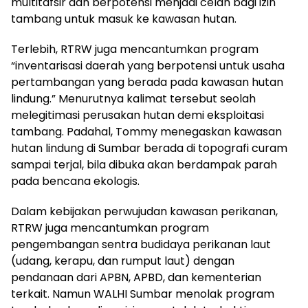
multitafsir dan berpotensi menjadi celah bagi izin
tambang untuk masuk ke kawasan hutan.
Terlebih, RTRW juga mencantumkan program
“inventarisasi daerah yang berpotensi untuk usaha
pertambangan yang berada pada kawasan hutan
lindung.” Menurutnya kalimat tersebut seolah
melegitimasi perusakan hutan demi eksploitasi
tambang. Padahal, Tommy menegaskan kawasan
hutan lindung di Sumbar berada di topografi curam
sampai terjal, bila dibuka akan berdampak parah
pada bencana ekologis.
Dalam kebijakan perwujudan kawasan perikanan,
RTRW juga mencantumkan program
pengembangan sentra budidaya perikanan laut
(udang, kerapu, dan rumput laut) dengan
pendanaan dari APBN, APBD, dan kementerian
terkait. Namun WALHI Sumbar menolak program