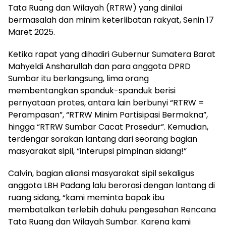
Tata Ruang dan Wilayah (RTRW) yang dinilai
bermasalah dan minim keterlibatan rakyat, Senin 17
Maret 2025.
Ketika rapat yang dihadiri Gubernur Sumatera Barat
Mahyeldi Ansharullah dan para anggota DPRD
Sumbar itu berlangsung, lima orang
membentangkan spanduk-spanduk berisi
pernyataan protes, antara lain berbunyi “RTRW =
Perampasan”, “RTRW Minim Partisipasi Bermakna”,
hingga “RTRW Sumbar Cacat Prosedur”. Kemudian,
terdengar sorakan lantang dari seorang bagian
masyarakat sipil, “interupsi pimpinan sidang!”
Calvin, bagian aliansi masyarakat sipil sekaligus
anggota LBH Padang lalu berorasi dengan lantang di
ruang sidang, “kami meminta bapak ibu
membatalkan terlebih dahulu pengesahan Rencana
Tata Ruang dan Wilayah Sumbar. Karena kami