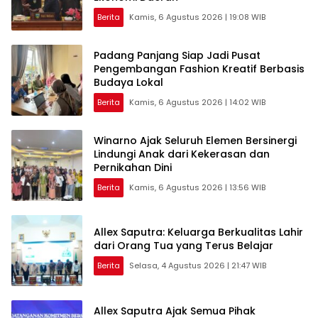
Berita
Kamis, 6 Agustus 2026 | 19:08 WIB
Padang Panjang Siap Jadi Pusat
Pengembangan Fashion Kreatif Berbasis
Budaya Lokal
Berita
Kamis, 6 Agustus 2026 | 14:02 WIB
Winarno Ajak Seluruh Elemen Bersinergi
Lindungi Anak dari Kekerasan dan
Pernikahan Dini
Berita
Kamis, 6 Agustus 2026 | 13:56 WIB
Allex Saputra: Keluarga Berkualitas Lahir
dari Orang Tua yang Terus Belajar
Berita
Selasa, 4 Agustus 2026 | 21:47 WIB
Allex Saputra Ajak Semua Pihak