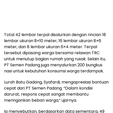
Total 42 lembar terpal disalurkan dengan rincian 18
lembar ukuran 8×10 meter, 16 lembar ukuran 8×6
meter, dan 8 lembar ukuran 6×4 meter. Terpal
tersebut dipasang warga bersama relawan TRC
untuk menutup bagian rumah yang rusak. Selain itu,
PT Semen Padang juga menyalurkan 200 bungkus
nasi untuk kebutuhan konsumsi warga terdampak.
Lurah Batu Gadang, Syafardi, mengapresiasi bantuan
cepat dari PT Semen Padang. “Dalam kondisi
darurat, respons cepat sangat membantu
meringankan beban warga,” ujarnya.
Ia menyebutkan, berdasarkan data sementara, 49