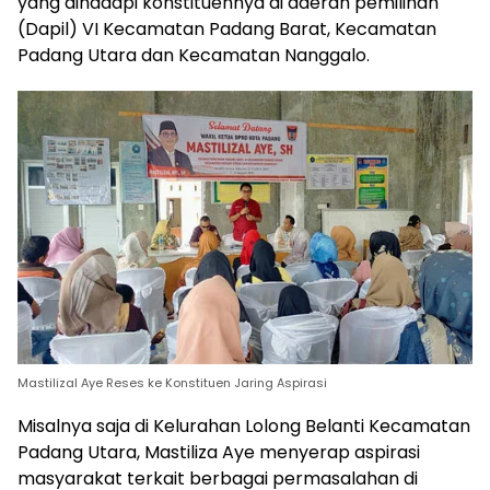
yang dihadapi konstituennya di daerah pemilihan
(Dapil) VI Kecamatan Padang Barat, Kecamatan
Padang Utara dan Kecamatan Nanggalo.
Mastilizal Aye Reses ke Konstituen Jaring Aspirasi
Misalnya saja di Kelurahan Lolong Belanti Kecamatan
Padang Utara, Mastiliza Aye menyerap aspirasi
masyarakat terkait berbagai permasalahan di