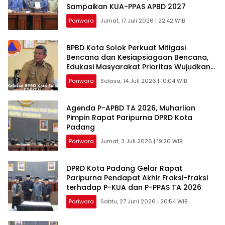
Sampaikan KUA-PPAS APBD 2027
Pariwara
Jumat, 17 Juli 2026 | 22:42 WIB
BPBD Kota Solok Perkuat Mitigasi
Bencana dan Kesiapsiagaan Bencana,
Edukasi Masyarakat Prioritas Wujudkan
Kota Tangguh dan Siaga
Pariwara
Selasa, 14 Juli 2026 | 10:04 WIB
Agenda P-APBD TA 2026, Muharlion
Pimpin Rapat Paripurna DPRD Kota
Padang
Pariwara
Jumat, 3 Juli 2026 | 19:20 WIB
DPRD Kota Padang Gelar Rapat
Paripurna Pendapat Akhir Fraksi-fraksi
terhadap P-KUA dan P-PPAS TA 2026
Pariwara
Sabtu, 27 Juni 2026 | 20:54 WIB