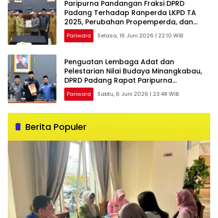
Paripurna Pandangan Fraksi DPRD
Padang Terhadap Ranperda LKPD TA
2025, Perubahan Propemperda, dan
PKUA dan PPAS TA 2026
Pariwara
Selasa, 16 Juni 2026 | 22:10 WIB
Penguatan Lembaga Adat dan
Pelestarian Nilai Budaya Minangkabau,
DPRD Padang Rapat Paripurna
Penyampaian Pendapat Akhir Fraksi
Pariwara
Sabtu, 6 Juni 2026 | 23:48 WIB
Berita Populer