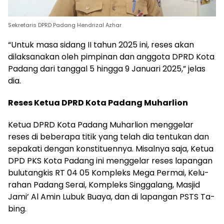
Sekretaris DPRD Padang Hendrizal Azhar
“Untuk masa sidang II tahun 2025 ini, reses akan
dilaksanakan oleh pimpinan dan anggota DPRD Kota
Padang dari tanggal 5 hingga 9 Januari 2025,” jelas
dia.
Reses Ketua DPRD Kota Padang Muharlion
Ketua DPRD Kota Padang Muharlion menggelar
reses di beberapa titik yang telah dia tentukan dan
sepakati dengan konstituennya. Misalnya saja, Ketua
DPD PKS Kota Padang ini menggelar reses lapangan
bulutangkis RT 04 05 Kom­pleks Mega Permai, Kel­u­
ra­han Padang Serai, Kom­pleks Singgalang, Masjid
Jami’ Al Amin Lubuk Buaya, dan di lapangan PSTS Ta­
bing.