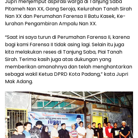
Jupri menjemput aspirasi warga di Tanjung Saba
Pitameh Nan XX, Gang Seroja, Kelurahan Tanah Sirah
Nan XX dan Peru­ma­han Farensa II Batu Kasek, Ke­
lurahan Pengambiran Ampalu Nan XX.
“Saat ini saya turun di Perumahan Farensa II, karena
bagi kami Farensa II tidak asing lagi. Selain itu juga
kita melakukan reses di Tanjung Saba, Piai Tanah
Sirah. Terima kasih juga atas dukungan yang
memberikan amanahnya dan telah menghantarkan
sebagai wakil Ketua DPRD Kota Padang,” kata Jupri
Mak Adang.