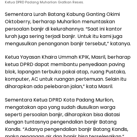
Ketua DPRD Padang Muharlion Giatkan Reses.
Sementara Lurah Batang Kabung Ganting Okimi
Oktoberry, berharap Muharlion menuntaskan
persoalan banjir di kelurahannya. “Saat ini kantor
lurah juga sering terjadi banjir. Untuk itu kami juga
mengusulkan penanganan banjir tersebut,” katanya.
Ketua Yayasan Khaira Ummah KPIK,­ Masril, berharap
ketua DPRD dapat membantu penyediaan paving
blok, lapangan terbuka pakai atap, ruang Pustaka,
komputer, AC untuk ruangan pertemuan. Selain itu
diharapkan ada pelebaran jalan,” kata Masril.
Sementara Ketua DPRD Kota Padang Mur­lion,
mengatakan apa yang sudah diusulkan warga
seperti persoalan banjir, diharapkan bisa diatasi
dengan tuntasnya pengenda­lian banjir Batang
Kandis. “Adanya pengendalian banjir Batang Kandis,
maka genangan air dan banjir bisa terselesaikan,”