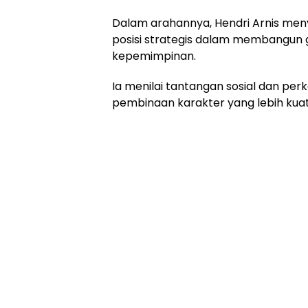
Dalam arahannya, Hendri Arnis me
posisi strategis dalam membangun 
kepemimpinan.
Ia menilai tantangan sosial dan pe
pembinaan karakter yang lebih kuat