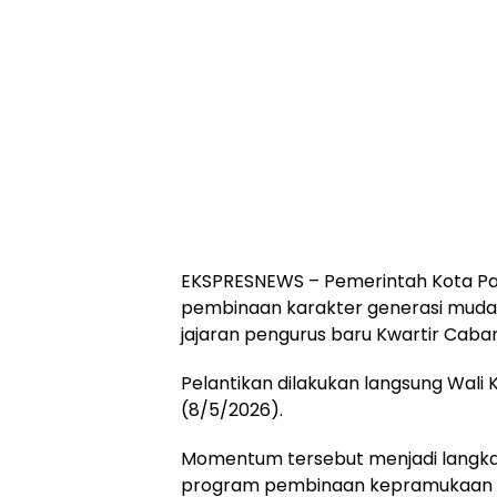
EKSPRESNEWS – Pemerintah Kota P
pembinaan karakter generasi muda
jajaran pengurus baru Kwartir Cab
Pelantikan dilakukan langsung Wali Ko
(8/5/2026).
Momentum tersebut menjadi langka
program pembinaan kepramukaan d