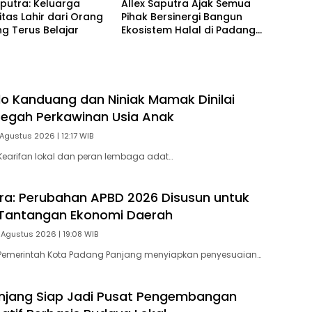
aputra: Keluarga
Allex Saputra Ajak Semua
itas Lahir dari Orang
Pihak Bersinergi Bangun
g Terus Belajar
Ekosistem Halal di Padang
Panjang
o Kanduang dan Niniak Mamak Dinilai
Cegah Perkawinan Usia Anak
Agustus 2026 | 12:17 WIB
earifan lokal dan peran lembaga adat…
tra: Perubahan APBD 2026 Disusun untuk
Tantangan Ekonomi Daerah
 Agustus 2026 | 19:08 WIB
Pemerintah Kota Padang Panjang menyiapkan penyesuaian…
njang Siap Jadi Pusat Pengembangan