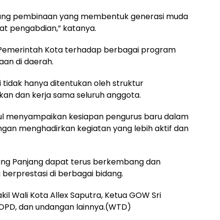
ang pembinaan yang membentuk generasi muda
ngat pengabdian,” katanya.
Pemerintah Kota terhadap berbagai program
an di daerah.
 tidak hanya ditentukan oleh struktur
kan dan kerja sama seluruh anggota.
rul menyampaikan kesiapan pengurus baru dalam
gan menghadirkan kegiatan yang lebih aktif dan
ng Panjang dapat terus berkembang dan
erprestasi di berbagai bidang.
akil Wali Kota Allex Saputra, Ketua GOW Sri
 OPD, dan undangan lainnya.(WTD)