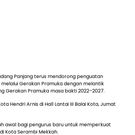
adang Panjang terus mendorong penguatan
 melalui Gerakan Pramuka dengan melantik
ang Gerakan Pramuka masa bakti 2022–2027.
ta Hendri Arnis di Hall Lantai III Balai Kota, Jumat
h awal bagi pengurus baru untuk memperkuat
i Kota Serambi Mekkah.