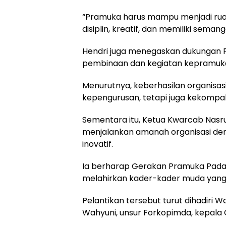
“Pramuka harus mampu menjadi ru
disiplin, kreatif, dan memiliki sema
Hendri juga menegaskan dukungan 
pembinaan dan kegiatan kepramuka
Menurutnya, keberhasilan organisasi
kepengurusan, tetapi juga kekompa
Sementara itu, Ketua Kwarcab Nas
menjalankan amanah organisasi den
inovatif.
Ia berharap Gerakan Pramuka Pada
melahirkan kader-kader muda yang b
Pelantikan tersebut turut dihadiri W
Wahyuni, unsur Forkopimda, kepala