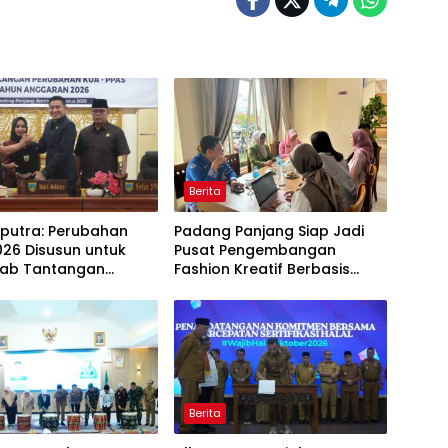
Berita
aputra: Perubahan
Padang Panjang Siap Jadi
26 Disusun untuk
Pusat Pengembangan
ab Tantangan
Fashion Kreatif Berbasis
i Daerah
Budaya Lokal
Berita