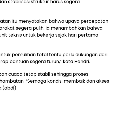
dan stabilisasi struktur harus segera
mpatan itu menyatakan bahwa upaya percepatan
syarakat segera pulih. Ia menambahkan bahwa
it teknis untuk bekerja sejak hari pertama
ntuk pemulihan total tentu perlu dukungan dari
arap bantuan segera turun,” kata Hendri.
an cuaca tetap stabil sehingga proses
 hambatan. “Semoga kondisi membaik dan akses
a.(abdi)