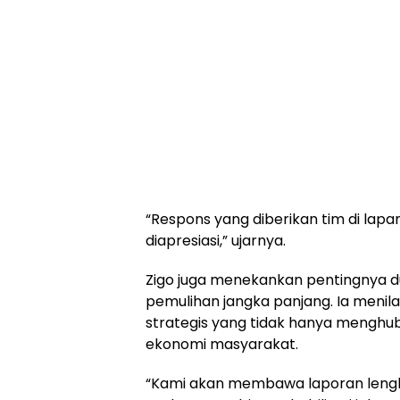
“Respons yang diberikan tim di lapa
diapresiasi,” ujarnya.
Zigo juga menekankan pentingnya 
pemulihan jangka panjang. Ia meni
strategis yang tidak hanya menghubu
ekonomi masyarakat.
“Kami akan membawa laporan lengk