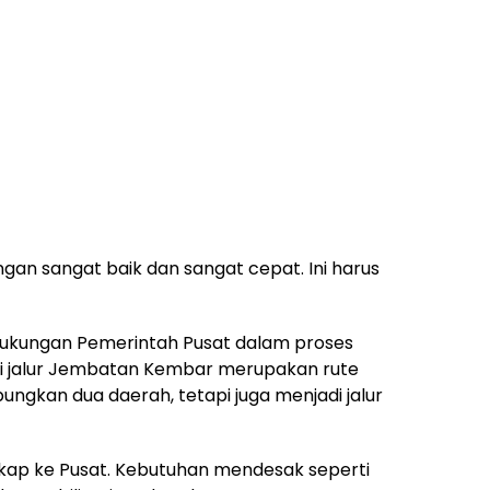
ngan sangat baik dan sangat cepat. Ini harus
dukungan Pemerintah Pusat dalam proses
lai jalur Jembatan Kembar merupakan rute
ngkan dua daerah, tetapi juga menjadi jalur
ap ke Pusat. Kebutuhan mendesak seperti