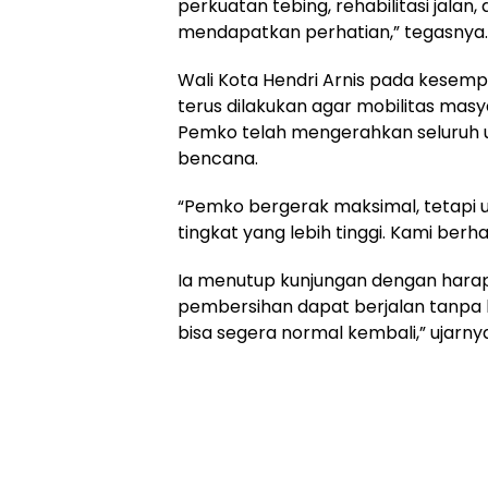
perkuatan tebing, rehabilitasi jalan, 
mendapatkan perhatian,” tegasnya.
Wali Kota Hendri Arnis pada kese
terus dilakukan agar mobilitas ma
Pemko telah mengerahkan seluruh un
bencana.
“Pemko bergerak maksimal, tetapi u
tingkat yang lebih tinggi. Kami berh
Ia menutup kunjungan dengan harap
pembersihan dapat berjalan tanpa
bisa segera normal kembali,” ujarny