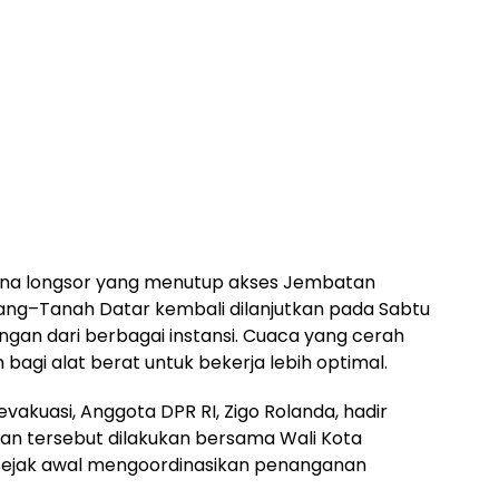
a longsor yang menutup akses Jembatan
ng–Tanah Datar kembali dilanjutkan pada Sabtu
ngan dari berbagai instansi. Cuaca yang cerah
agi alat berat untuk bekerja lebih optimal.
akuasi, Anggota DPR RI, Zigo Rolanda, hadir
uan tersebut dilakukan bersama Wali Kota
g sejak awal mengoordinasikan penanganan