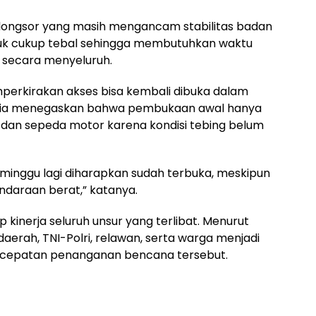
ik longsor yang masih mengancam stabilitas badan
puk cukup tebal sehingga membutuhkan waktu
 secara menyeluruh.
emperkirakan akses bisa kembali dibuka dalam
n ia menegaskan bahwa pembukaan awal hanya
 dan sepeda motor karena kondisi tebing belum
ua minggu lagi diharapkan sudah terbuka, meskipun
ndaraan berat,” katanya.
kinerja seluruh unsur yang terlibat. Menurut
daerah, TNI-Polri, relawan, serta warga menjadi
ercepatan penanganan bencana tersebut.