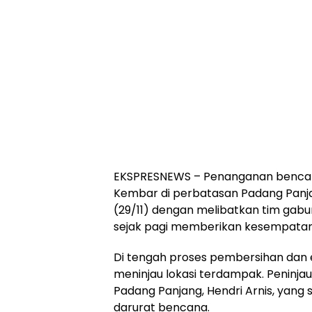
EKSPRESNEWS – Penanganan bencan
Kembar di perbatasan Padang Panja
(29/11) dengan melibatkan tim gabu
sejak pagi memberikan kesempatan b
Di tengah proses pembersihan dan ev
meninjau lokasi terdampak. Peninja
Padang Panjang, Hendri Arnis, yan
darurat bencana.