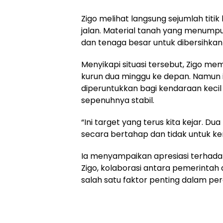
Zigo melihat langsung sejumlah tit
jalan. Material tanah yang menum
dan tenaga besar untuk dibersihkan
Menyikapi situasi tersebut, Zigo m
kurun dua minggu ke depan. Namu
diperuntukkan bagi kendaraan kecil
sepenuhnya stabil.
“Ini target yang terus kita kejar. D
secara bertahap dan tidak untuk ke
Ia menyampaikan apresiasi terhadap 
Zigo, kolaborasi antara pemerintah 
salah satu faktor penting dalam p