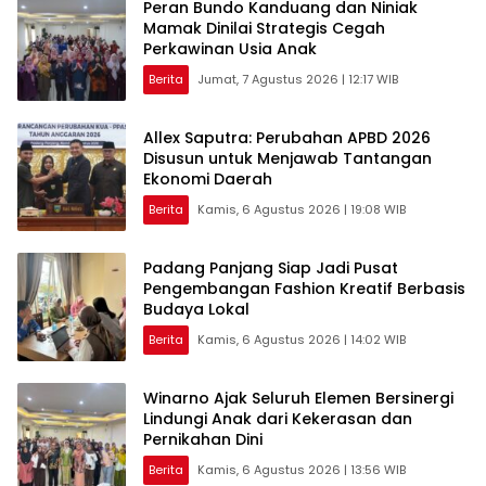
Peran Bundo Kanduang dan Niniak
Mamak Dinilai Strategis Cegah
Perkawinan Usia Anak
Berita
Jumat, 7 Agustus 2026 | 12:17 WIB
Allex Saputra: Perubahan APBD 2026
Disusun untuk Menjawab Tantangan
Ekonomi Daerah
Berita
Kamis, 6 Agustus 2026 | 19:08 WIB
Padang Panjang Siap Jadi Pusat
Pengembangan Fashion Kreatif Berbasis
Budaya Lokal
Berita
Kamis, 6 Agustus 2026 | 14:02 WIB
Winarno Ajak Seluruh Elemen Bersinergi
Lindungi Anak dari Kekerasan dan
Pernikahan Dini
Berita
Kamis, 6 Agustus 2026 | 13:56 WIB