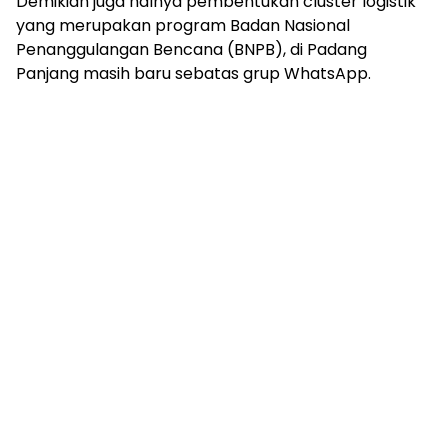
Demikian juga halnya pembentukan cluster logistik
yang merupakan program Badan Nasional
Penanggulangan Bencana (BNPB), di Padang
Panjang masih baru sebatas grup WhatsApp.