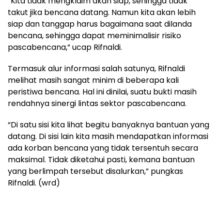
“Kita tidak mengklaim akan siap, sehingga tidak
takut jika bencana datang. Namun kita akan lebih
siap dan tanggap harus bagaimana saat dilanda
bencana, sehingga dapat meminimalisir risiko
pascabencana,” ucap Rifnaldi.
Termasuk alur informasi salah satunya, Rifnaldi
melihat masih sangat minim di beberapa kali
peristiwa bencana. Hal ini dinilai, suatu bukti masih
rendahnya sinergi lintas sektor pascabencana.
“Di satu sisi kita lihat begitu banyaknya bantuan yang
datang. Di sisi lain kita masih mendapatkan informasi
ada korban bencana yang tidak tersentuh secara
maksimal. Tidak diketahui pasti, kemana bantuan
yang berlimpah tersebut disalurkan,” pungkas
Rifnaldi. (wrd)