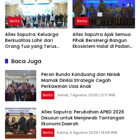
Berita
Berita
Allex Saputra: Keluarga
Allex Saputra Ajak Semua
Berkualitas Lahir dari
Pihak Bersinergi Bangun
Orang Tua yang Terus
Ekosistem Halal di Padang
Belajar
Panjang
Baca Juga
Peran Bundo Kanduang dan Niniak
Mamak Dinilai Strategis Cegah
Perkawinan Usia Anak
Berita
Jumat, 7 Agustus 2026 | 12:17 WIB
Allex Saputra: Perubahan APBD 2026
Disusun untuk Menjawab Tantangan
Ekonomi Daerah
Berita
Kamis, 6 Agustus 2026 | 19:08 WIB