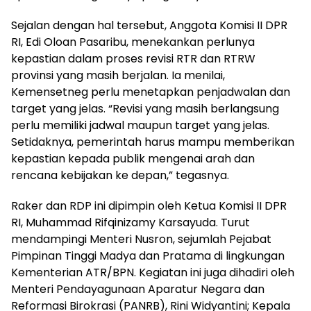
Sejalan dengan hal tersebut, Anggota Komisi II DPR
RI, Edi Oloan Pasaribu, menekankan perlunya
kepastian dalam proses revisi RTR dan RTRW
provinsi yang masih berjalan. Ia menilai,
Kemensetneg perlu menetapkan penjadwalan dan
target yang jelas. “Revisi yang masih berlangsung
perlu memiliki jadwal maupun target yang jelas.
Setidaknya, pemerintah harus mampu memberikan
kepastian kepada publik mengenai arah dan
rencana kebijakan ke depan,” tegasnya.
Raker dan RDP ini dipimpin oleh Ketua Komisi II DPR
RI, Muhammad Rifqinizamy Karsayuda. Turut
mendampingi Menteri Nusron, sejumlah Pejabat
Pimpinan Tinggi Madya dan Pratama di lingkungan
Kementerian ATR/BPN. Kegiatan ini juga dihadiri oleh
Menteri Pendayagunaan Aparatur Negara dan
Reformasi Birokrasi (PANRB), Rini Widyantini; Kepala