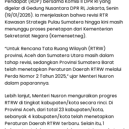
Pendapat (RDP) bersama Komisi II DPR RI yang
digelar di Gedung Nusantara DPR RI, Jakarta, Senin
(19/01/2026). Ia menjelaskan bahwa revisi RTR
Kawasan Strategis Pulau Sumatera hingga kini masih
menunggu proses penetapan dari Kementerian
Sekretariat Negara (Kemensetneg).
“Untuk Rencana Tata Ruang Wilayah (RTRW)
provinsi, Aceh dan Sumatera Utara masih dalam
tahap revisi, sedangkan Provinsi Sumatera Barat
telah menetapkan Peraturan Daerah RTRW melalui
Perda Nomor 2 Tahun 2025,” ujar Menteri Nusron
dalam paparannya.
Lebih lanjut, Menteri Nusron menguraikan progres
RTRW di tingkat kabupaten/kota secara rinci. Di
Provinsi Aceh, dari total 23 kabupaten/kota,
sebanyak 4 kabupaten/kota telah menetapkan
Peraturan Daerah RTRW terbaru. Selain itu, 1