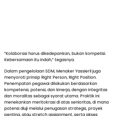
“Kolaborasi harus dikedepankan, bukan kompetisi.
Kebersamaan itu indah,” tegasnya.
Dalam pengelolaan SDM, Menaker Yassierli juga
menyoroti prinsip Right Person, Right Position.
Penempatan pegawai dilakukan berdasarkan
kompetensi, potensi, dan kinerja, dengan integritas
dan moralitas sebagai syarat utama. Praktik ini
menekankan meritokrasi di atas senioritas, di mana
potensi diuji melalui penugasan strategis, proyek
penting, atau stretch assignment, serta akses