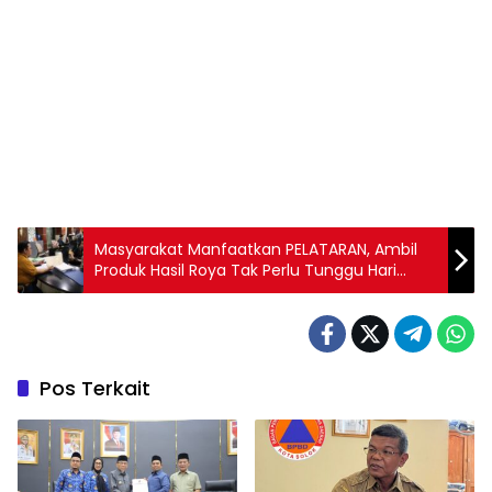
Masyarakat Manfaatkan PELATARAN, Ambil
Produk Hasil Roya Tak Perlu Tunggu Hari
Kerja
Pos Terkait