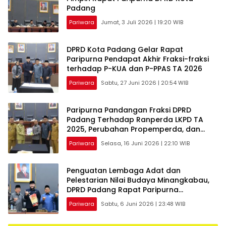
Padang
Pariwara
Jumat, 3 Juli 2026 | 19:20 WIB
DPRD Kota Padang Gelar Rapat
Paripurna Pendapat Akhir Fraksi-fraksi
terhadap P-KUA dan P-PPAS TA 2026
Pariwara
Sabtu, 27 Juni 2026 | 20:54 WIB
Paripurna Pandangan Fraksi DPRD
Padang Terhadap Ranperda LKPD TA
2025, Perubahan Propemperda, dan
PKUA dan PPAS TA 2026
Pariwara
Selasa, 16 Juni 2026 | 22:10 WIB
Penguatan Lembaga Adat dan
Pelestarian Nilai Budaya Minangkabau,
DPRD Padang Rapat Paripurna
Penyampaian Pendapat Akhir Fraksi
Pariwara
Sabtu, 6 Juni 2026 | 23:48 WIB