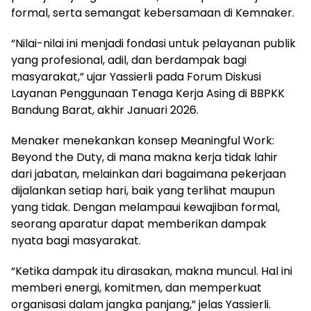
formal, serta semangat kebersamaan di Kemnaker.
“Nilai-nilai ini menjadi fondasi untuk pelayanan publik
yang profesional, adil, dan berdampak bagi
masyarakat,” ujar Yassierli pada Forum Diskusi
Layanan Penggunaan Tenaga Kerja Asing di BBPKK
Bandung Barat, akhir Januari 2026.
Menaker menekankan konsep Meaningful Work:
Beyond the Duty, di mana makna kerja tidak lahir
dari jabatan, melainkan dari bagaimana pekerjaan
dijalankan setiap hari, baik yang terlihat maupun
yang tidak. Dengan melampaui kewajiban formal,
seorang aparatur dapat memberikan dampak
nyata bagi masyarakat.
“Ketika dampak itu dirasakan, makna muncul. Hal ini
memberi energi, komitmen, dan memperkuat
organisasi dalam jangka panjang,” jelas Yassierli.