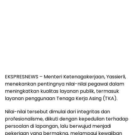
EKSPRESNEWS – Menteri Ketenagakerjaan, Yassierli,
menekankan pentingnya nilai-nilai pegawai dalam
meningkatkan kualitas layanan publik, termasuk
layanan penggunaan Tenaga Kerja Asing (TKA).
Nilai-nilai tersebut dimulai dari integritas dan
profesionalisme, diikuti dengan kepedulian terhadap
persoalan di lapangan, lalu berwujud menjadi
pekerjaan yang bermakna, melampaui kewajiban