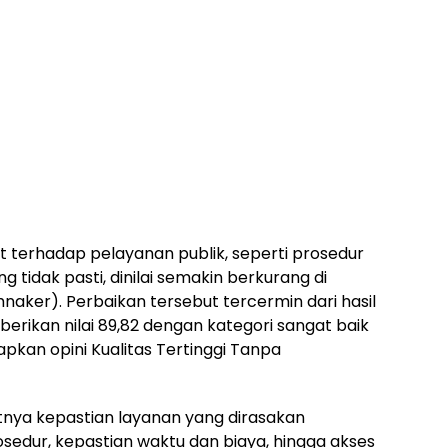
terhadap pelayanan publik, seperti prosedur
 tidak pasti, dinilai semakin berkurang di
ker). Perbaikan tersebut tercermin dari hasil
rikan nilai 89,82 dengan kategori sangat baik
kan opini Kualitas Tertinggi Tanpa
tnya kepastian layanan yang dirasakan
osedur, kepastian waktu dan biaya, hingga akses