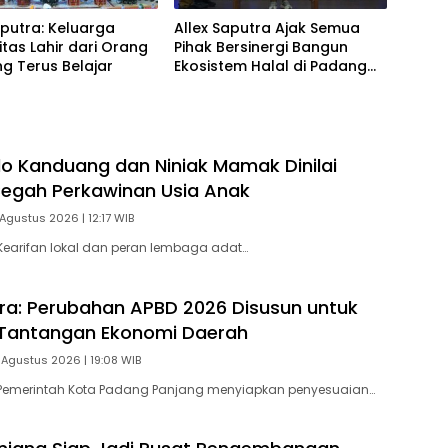
aputra: Keluarga
Allex Saputra Ajak Semua
itas Lahir dari Orang
Pihak Bersinergi Bangun
g Terus Belajar
Ekosistem Halal di Padang
Panjang
o Kanduang dan Niniak Mamak Dinilai
Cegah Perkawinan Usia Anak
Agustus 2026 | 12:17 WIB
earifan lokal dan peran lembaga adat…
tra: Perubahan APBD 2026 Disusun untuk
Tantangan Ekonomi Daerah
 Agustus 2026 | 19:08 WIB
Pemerintah Kota Padang Panjang menyiapkan penyesuaian…