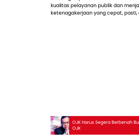
kualitas pelayanan publik dan men
ketenagakerjaan yang cepat, pasti, 
OJK Harus Segera Berbenah Bun
OJK