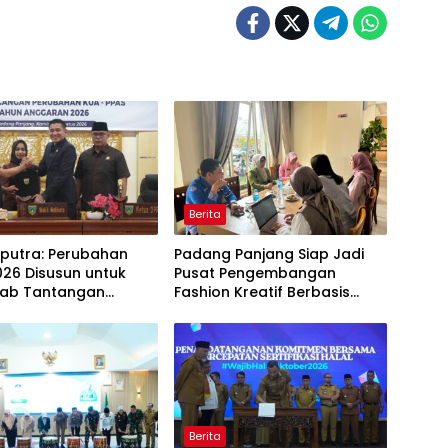
Berita
aputra: Perubahan
Padang Panjang Siap Jadi
26 Disusun untuk
Pusat Pengembangan
ab Tantangan
Fashion Kreatif Berbasis
i Daerah
Budaya Lokal
Berita