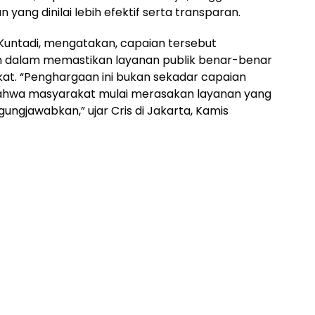
ang dinilai lebih efektif serta transparan.
 Kuntadi, mengatakan, capaian tersebut
 dalam memastikan layanan publik benar-benar
at. “Penghargaan ini bukan sekadar capaian
or bahwa masyarakat mulai merasakan layanan yang
ggungjawabkan,” ujar Cris di Jakarta, Kamis