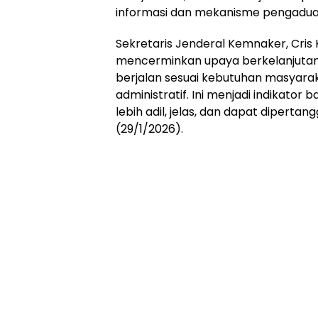
informasi dan mekanisme pengaduan y
Sekretaris Jenderal Kemnaker, Cris
mencerminkan upaya berkelanjutan
berjalan sesuai kebutuhan masyarak
administratif. Ini menjadi indikat
lebih adil, jelas, dan dapat dipertan
(29/1/2026).