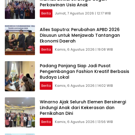
Perkawinan Usia Anak
Berita
Jumat, 7 Agustus 2026 | 12:17 WIB
Allex Saputra: Perubahan APBD 2026
Disusun untuk Menjawab Tantangan
Ekonomi Daerah
Berita
Kamis, 6 Agustus 2026 | 19:08 WIB
Padang Panjang Siap Jadi Pusat
Pengembangan Fashion Kreatif Berbasis
Budaya Lokal
Berita
Kamis, 6 Agustus 2026 | 14:02 WIB
Winarno Ajak Seluruh Elemen Bersinergi
Lindungi Anak dari Kekerasan dan
Pernikahan Dini
Berita
Kamis, 6 Agustus 2026 | 13:56 WIB