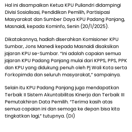
Hal ini disampaikan Ketua KPU Puliandri didampingi
Divisi Sosialisasi, Pendidikan Pemilih, Partisipasi
Masyarakat dan Sumber Daya KPU Padang Panjang,
Masnaidi, kepada Kominfo, Senin (20/1/2025).
Dikatakannya, hadiah diserahkan Komisioner KPU
Sumbar, Jons Manedi kepada Masnaidi disaksikan
jajaran KPU se-Sumbar. “Ini adalah capaian semua
jajaran KPU Padang Panjang mulai dari KPPS, PPS, PPK
dan KPU yang didukung penuh oleh Pj Wali Kota serta
Forkopimda dan seluruh masyarakat,” sampainya.
Selain itu KPU Padang Panjang juga mendapatkan
Terbaik II Sistem Akuntabilitas Kinerja dan Terbaik III
Pemutakhiran Data Pemilih. “Terima kasih atas
semua capaian ini dan semoga ke depan bisa kita
tingkatkan lagi,” tutupnya. (DI)