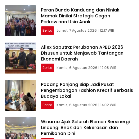
Peran Bundo Kanduang dan Niniak
Mamak Dinilai Strategis Cegah
Perkawinan Usia Anak
Berita
Jumat, 7 Agustus 2026 | 12:17 WIB
Allex Saputra: Perubahan APBD 2026
Disusun untuk Menjawab Tantangan
Ekonomi Daerah
Berita
Kamis, 6 Agustus 2026 | 19:08 WIB
Padang Panjang Siap Jadi Pusat
Pengembangan Fashion Kreatif Berbasis
Budaya Lokal
Berita
Kamis, 6 Agustus 2026 | 14:02 WIB
Winarno Ajak Seluruh Elemen Bersinergi
Lindungi Anak dari Kekerasan dan
Pernikahan Dini