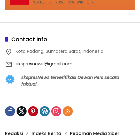
Sabtu, 11 Juli 2026 | 10:16 WIB
0
Contact Info
Kota Padang, Sumatera Barat, Indonesia
ekspresnews1@gmail.com
EkspresNews terverifikasi Dewan Pers secara
faktual.
Redaksi
Indeks Berita
Pedoman Media Siber