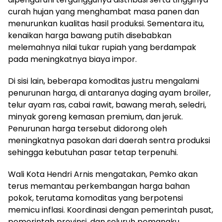
curah hujan yang menghambat masa panen dan
menurunkan kualitas hasil produksi. Sementara itu,
kenaikan harga bawang putih disebabkan
melemahnya nilai tukar rupiah yang berdampak
pada meningkatnya biaya impor.
Di sisi lain, beberapa komoditas justru mengalami
penurunan harga, di antaranya daging ayam broiler,
telur ayam ras, cabai rawit, bawang merah, seledri,
minyak goreng kemasan premium, dan jeruk.
Penurunan harga tersebut didorong oleh
meningkatnya pasokan dari daerah sentra produksi
sehingga kebutuhan pasar tetap terpenuhi.
Wali Kota Hendri Arnis mengatakan, Pemko akan
terus memantau perkembangan harga bahan
pokok, terutama komoditas yang berpotensi
memicu inflasi. Koordinasi dengan pemerintah pusat,
pemerintah provinsi, dan seluruh pemangku