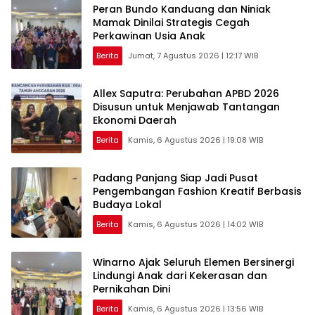
Peran Bundo Kanduang dan Niniak
Mamak Dinilai Strategis Cegah
Perkawinan Usia Anak
Berita
Jumat, 7 Agustus 2026 | 12:17 WIB
Allex Saputra: Perubahan APBD 2026
Disusun untuk Menjawab Tantangan
Ekonomi Daerah
Berita
Kamis, 6 Agustus 2026 | 19:08 WIB
Padang Panjang Siap Jadi Pusat
Pengembangan Fashion Kreatif Berbasis
Budaya Lokal
Berita
Kamis, 6 Agustus 2026 | 14:02 WIB
Winarno Ajak Seluruh Elemen Bersinergi
Lindungi Anak dari Kekerasan dan
Pernikahan Dini
Berita
Kamis, 6 Agustus 2026 | 13:56 WIB