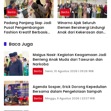
Berita
Berita
Padang Panjang Siap Jadi
Winarno Ajak Seluruh
Pusat Pengembangan
Elemen Bersinergi Lindungi
Fashion Kreatif Berbasis
Anak dari Kekerasan dan
Budaya Lokal
Pernikahan Dini
Baca Juga
Maigus Nasir: Kegiatan Keagamaan Jadi
Benteng Anak Muda dari Tawuran dan
Narkoba
Berita
Senin, 10 Agustus 2026 | 09:26 WIB
Agenda Sosper, Erick Dorong Kepedulian
Bersama dalam Pengelolaan Sampah
Berita
Minggu, 9 Agustus 2026 | 23:07 WIB