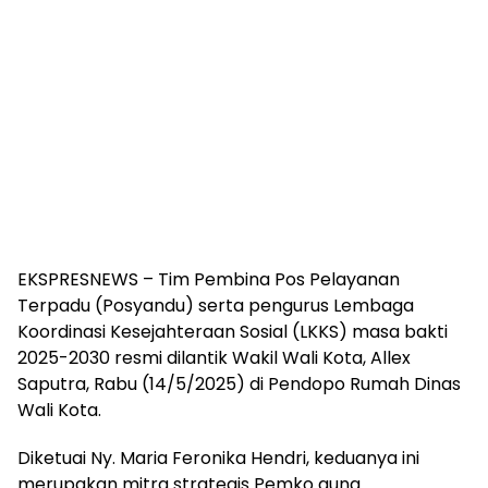
EKSPRESNEWS – Tim Pembina Pos Pelayanan
Terpadu (Posyandu) serta pengurus Lembaga
Koordinasi Kesejahteraan Sosial (LKKS) masa bakti
2025-2030 resmi dilantik Wakil Wali Kota, Allex
Saputra, Rabu (14/5/2025) di Pendopo Rumah Dinas
Wali Kota.
Diketuai Ny. Maria Feronika Hendri, keduanya ini
merupakan mitra strategis Pemko guna