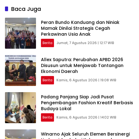
Belajar
Panjang
Baca Juga
Peran Bundo Kanduang dan Niniak
Mamak Dinilai Strategis Cegah
Perkawinan Usia Anak
Berita
Jumat, 7 Agustus 2026 | 12:17 WIB
Allex Saputra: Perubahan APBD 2026
Disusun untuk Menjawab Tantangan
Ekonomi Daerah
Berita
Kamis, 6 Agustus 2026 | 19:08 WIB
Padang Panjang Siap Jadi Pusat
Pengembangan Fashion Kreatif Berbasis
Budaya Lokal
Berita
Kamis, 6 Agustus 2026 | 14:02 WIB
Winarno Ajak Seluruh Elemen Bersinergi