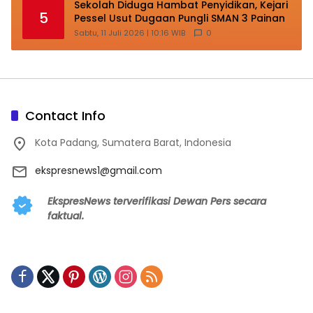
Sekolah Diduga Hambat Penyidikan, Kejari
5
Pessel Usut Dugaan Pungli SMAN 3 Painan
Sabtu, 11 Juli 2026 | 10:16 WIB
0
Contact Info
Kota Padang, Sumatera Barat, Indonesia
ekspresnews1@gmail.com
EkspresNews terverifikasi Dewan Pers secara
faktual.