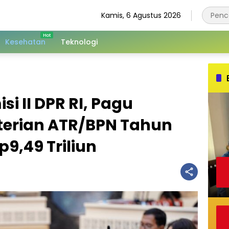
Kamis, 6 Agustus 2026
Kesehatan
Teknologi
i II DPR RI, Pagu
erian ATR/BPN Tahun
9,49 Triliun