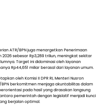
terian ATR/BPN juga menargetkan Penerimaan
2026 sebesar Rp3,289 triliun, meningkat sekitar
elumnya. Target ini didominasi oleh layanan
 sisanya Rp44,651 miliar berasal dari layanan umum.
apkan oleh Komisi II DPR RI, Menteri Nusron
BPN berkomitmen menjaga akuntabilitas dalam
orientasi pada hasil yang dirasakan langsung
 antara pemerintah dengan legislatif menjadi kunci
ng berjalan optimal.