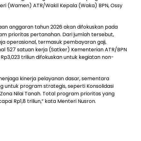
teri (Wamen) ATR/Wakil Kepala (Waka) BPN, Ossy
laan anggaran tahun 2026 akan difokuskan pada
m prioritas pertanahan. Dari jumlah tersebut,
anja operasional, termasuk pembayaran gaji,
al 527 satuan kerja (Satker) Kementerian ATR/BPN
 Rp3,023 triliun difokuskan untuk kegiatan non-
 menjaga kinerja pelayanan dasar, sementara
untuk program strategis, seperti Konsolidasi
 Zona Nilai Tanah. Total program prioritas yang
i Rp1,8 triliun,” kata Menteri Nusron.