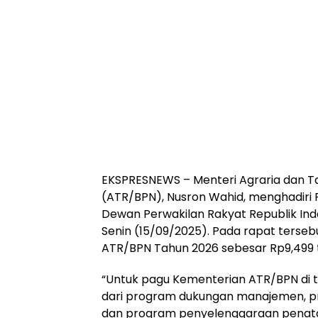
EKSPRESNEWS
– Menteri Agraria dan 
(ATR/BPN), Nusron Wahid, menghadiri 
Dewan Perwakilan Rakyat Republik Indo
Senin (15/09/2025). Pada rapat terse
ATR/BPN Tahun 2026 sebesar Rp9,499 tr
“Untuk pagu Kementerian ATR/BPN di ta
dari program dukungan manajemen, p
dan program penyelenggaraan penataa