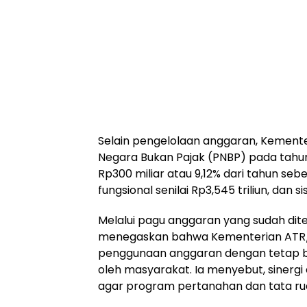
Selain pengelolaan anggaran, Kemen
Negara Bukan Pajak (PNBP) pada tahun 
Rp300 miliar atau 9,12% dari tahun seb
fungsional senilai Rp3,545 triliun, dan
Melalui pagu anggaran yang sudah ditet
menegaskan bahwa Kementerian ATR/
penggunaan anggaran dengan tetap ber
oleh masyarakat. Ia menyebut, sinergi
agar program pertanahan dan tata rua