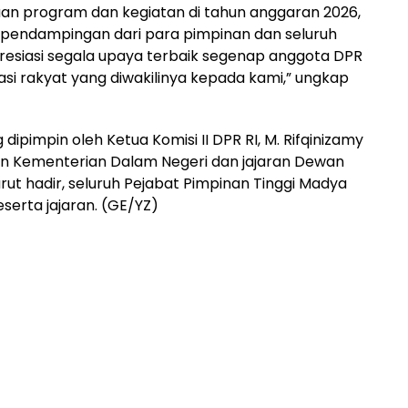
an program dan kegiatan di tahun anggaran 2026,
pendampingan dari para pimpinan dan seluruh
presiasi segala upaya terbaik segenap anggota DPR
asi rakyat yang diwakilinya kepada kami,” ungkap
ipimpin oleh Ketua Komisi II DPR RI, M. Rifqinizamy
ran Kementerian Dalam Negeri dan jajaran Dewan
ut hadir, seluruh Pejabat Pimpinan Tinggi Madya
erta jajaran. (GE/YZ)