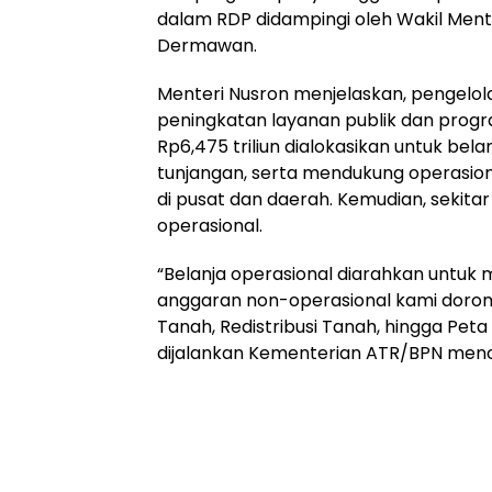
dalam RDP didampingi oleh Wakil Men
Dermawan.
Menteri Nusron menjelaskan, pengelo
peningkatan layanan publik dan progra
Rp6,475 triliun dialokasikan untuk bel
tunjangan, serta mendukung operasion
di pusat dan daerah. Kemudian, sekitar
operasional.
“Belanja operasional diarahkan untuk
anggaran non-operasional kami dorong 
Tanah, Redistribusi Tanah, hingga Peta
dijalankan Kementerian ATR/BPN mencapa