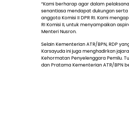
“Kami berharap agar dalam pelaksana
senantiasa mendapat dukungan serta 
anggota Komisi II DPR RI. Kami menga
RI Komisi II, untuk menyampaikan aspir
Menteri Nusron.
Selain Kementerian ATR/BPN, RDP yang d
Karsayuda ini juga menghadirkan jaja
Kehormatan Penyelenggara Pemilu. Tur
dan Pratama Kementerian ATR/BPN bes