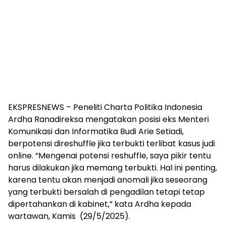
EKSPRESNEWS – Peneliti Charta Politika Indonesia
Ardha Ranadireksa mengatakan posisi eks Menteri
Komunikasi dan Informatika Budi Arie Setiadi,
berpotensi direshuffle jika terbukti terlibat kasus judi
online. “Mengenai potensi reshuffle, saya pikir tentu
harus dilakukan jika memang terbukti. Hal ini penting,
karena tentu akan menjadi anomali jika seseorang
yang terbukti bersalah di pengadilan tetapi tetap
dipertahankan di kabinet,” kata Ardha kepada
wartawan, Kamis (29/5/2025).