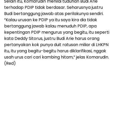
Selain itu, Komarudin menilai tuduhan Budi Arie
terhadap PDIP tidak berdasar. Seharusnya justru
Budi bertanggung jawab atas perilakunya sendiri.
“Kalau urusan ke PDIP ya itu saya kira dia tidak
bertanggung jawab kalau menuduh PDIP, apa
kepentingan PDIP mengurus yang begitu, itu seperti
kata Deddy Sitorus, justru Budi Arie harus orang
pertanyakan kok punya duit ratusan miliar di LHKPN
itu, itu yang begitu-begitu harus diklarifikasi, nggak
usah urus cari cari kambing hitam,” jelas Komarudin.
(Red)