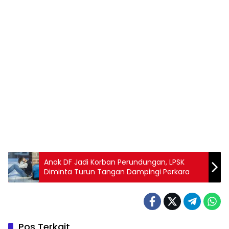
Anak DF Jadi Korban Perundungan, LPSK
Diminta Turun Tangan Dampingi Perkara
Pos Terkait