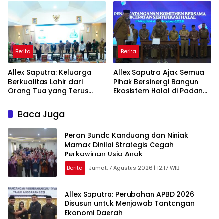
Berita
Berita
Allex Saputra: Keluarga
Allex Saputra Ajak Semua
Berkualitas Lahir dari
Pihak Bersinergi Bangun
Orang Tua yang Terus
Ekosistem Halal di Padang
Belajar
Panjang
Baca Juga
Peran Bundo Kanduang dan Niniak
Mamak Dinilai Strategis Cegah
Perkawinan Usia Anak
Berita
Jumat, 7 Agustus 2026 | 12:17 WIB
Allex Saputra: Perubahan APBD 2026
Disusun untuk Menjawab Tantangan
Ekonomi Daerah