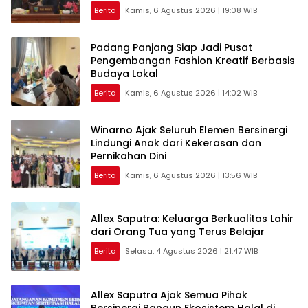
Berita
Kamis, 6 Agustus 2026 | 19:08 WIB
Padang Panjang Siap Jadi Pusat
Pengembangan Fashion Kreatif Berbasis
Budaya Lokal
Berita
Kamis, 6 Agustus 2026 | 14:02 WIB
Winarno Ajak Seluruh Elemen Bersinergi
Lindungi Anak dari Kekerasan dan
Pernikahan Dini
Berita
Kamis, 6 Agustus 2026 | 13:56 WIB
Allex Saputra: Keluarga Berkualitas Lahir
dari Orang Tua yang Terus Belajar
Berita
Selasa, 4 Agustus 2026 | 21:47 WIB
Allex Saputra Ajak Semua Pihak
Bersinergi Bangun Ekosistem Halal di