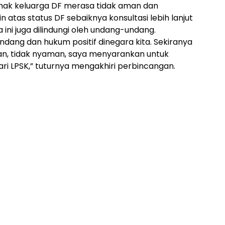
pihak keluarga DF merasa tidak aman dan
 atas status DF sebaiknya konsultasi lebih lanjut
ini juga dilindungi oleh undang-undang.
ndang dan hukum positif dinegara kita. Sekiranya
an, tidak nyaman, saya menyarankan untuk
 LPSK,” tuturnya mengakhiri perbincangan.