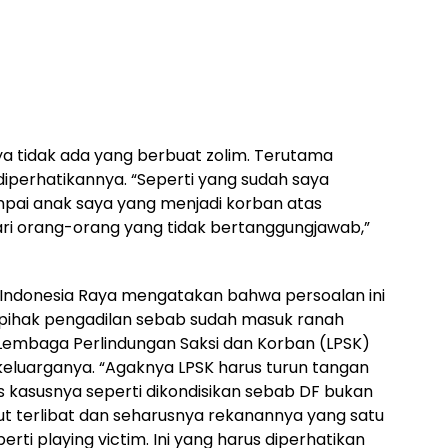
ya tidak ada yang berbuat zolim. Terutama
iperhatikannya. “Seperti yang sudah saya
ampai anak saya yang menjadi korban atas
ari orang-orang yang tidak bertanggungjawab,”
da Indonesia Raya mengatakan bahwa persoalan ini
n pihak pengadilan sebab sudah masuk ranah
embaga Perlindungan Saksi dan Korban (LPSK)
eluarganya. “Agaknya LPSK harus turun tangan
 kasusnya seperti dikondisikan sebab DF bukan
t terlibat dan seharusnya rekanannya yang satu
perti playing victim. Ini yang harus diperhatikan