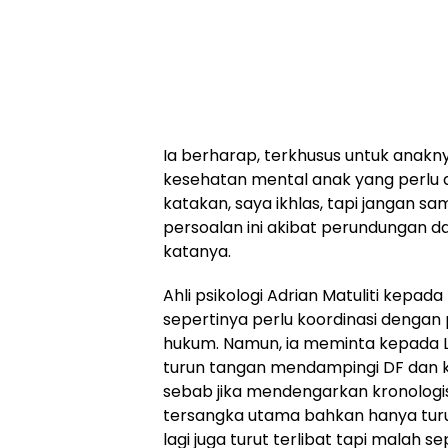
Ia berharap, terkhusus untuk anakn
kesehatan mental anak yang perlu d
katakan, saya ikhlas, tapi jangan s
persoalan ini akibat perundungan d
katanya.
Ahli psikologi Adrian Matuliti kepa
sepertinya perlu koordinasi denga
hukum. Namun, ia meminta kepada L
turun tangan mendampingi DF dan k
sebab jika mendengarkan kronologis
tersangka utama bahkan hanya turu
lagi juga turut terlibat tapi malah se