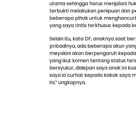
utama sehingga harus menjalani hu
terbukti melakukan penipuan dan pen
beberapa pihak untuk menghancurk
yang saya rintis terkhusus kepada k
Selain itu, kata DF, anaknya saat be
pribadinya, ada beberapa akun yang
meyakini akan berpengaruh kepada
yang ikut komen tentang status ter
bersyukur, didepan saya anak ini ku
saya ia curhat kepada kakak saya
ini,” ungkapnya.