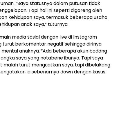
kuman. “Saya statusnya dalam putusan tidak
ggelapan. Tapi hal ini seperti digoreng oleh
an kehidupan saya, termasuk beberapa usaha
ehidupan anak saya,” tuturnya.
rmain media sosial dengan live di Instagram
 turut berkomentar negatif sehingga dirinya
 mental anaknya. “Ada beberapa akun bodong
sangka saya yang notabene ibunya. Tapi saya
at malah turut menguatkan saya, tapi dibelakang
 mengatakan ia sebenarnya down dengan kasus