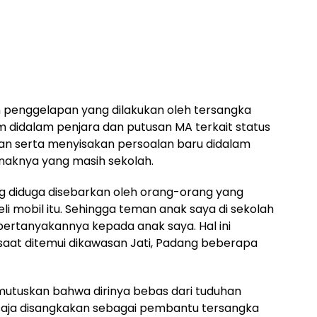
 penggelapan yang dilakukan oleh tersangka
 didalam penjara dan putusan MA terkait status
man serta menyisakan persoalan baru didalam
naknya yang masih sekolah.
ang diduga disebarkan oleh orang-orang yang
eli mobil itu. Sehingga teman anak saya di sekolah
ertanyakannya kepada anak saya. Hal ini
saat ditemui dikawasan Jati, Padang beberapa
utuskan bahwa dirinya bebas dari tuduhan
saja disangkakan sebagai pembantu tersangka