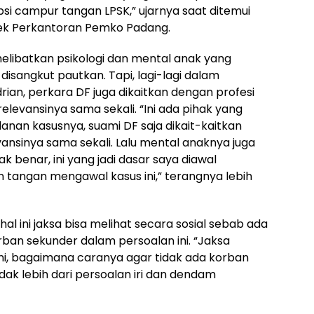
i campur tangan LPSK,” ujarnya saat ditemui
ek Perkantoran Pemko Padang.
melibatkan psikologi dan mental anak yang
disangkut pautkan. Tapi, lagi-lagi dalam
rian, perkara DF juga dikaitkan dengan profesi
levansinya sama sekali. “Ini ada pihak yang
alanan kasusnya, suami DF saja dikait-kaitkan
vansinya sama sekali. Lalu mental anaknya juga
k benar, ini yang jadi dasar saya diawal
tangan mengawal kasus ini,” terangnya lebih
al ini jaksa bisa melihat secara sosial sebab ada
ban sekunder dalam persoalan ini. “Jaksa
ni, bagaimana caranya agar tidak ada korban
idak lebih dari persoalan iri dan dendam