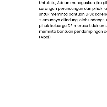
Untuk itu, Adrian menegaskan jika 
serangan perundungan dari pihak lain
untuk meminta bantuan LPSK karena 
“Semuanya dilindungi oleh undang-u
pihak keluarga DF merasa tidak am
meminta bantuan pendampingan dari
(Abdi)