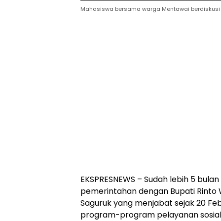
Mahasiswa bersama warga Mentawai berdiskusi di 
EKSPRESNEWS – Sudah lebih 5 bula
pemerintahan dengan Bupati Rinto 
Saguruk yang menjabat sejak 20 Feb
program-program pelayanan sosial