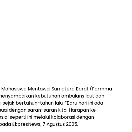
um Mahasiswa Mentawai Sumatera Barat (Formma
menyampaikan kebutuhan ambulans laut dan
ejak bertahun-tahun lalu. “Baru hari ini ada
suai dengan saran-saran kita. Harapan ke
sial seperti ini melalui kolaborasi dengan
epada EkpresNews, 7 Agustus 2025.