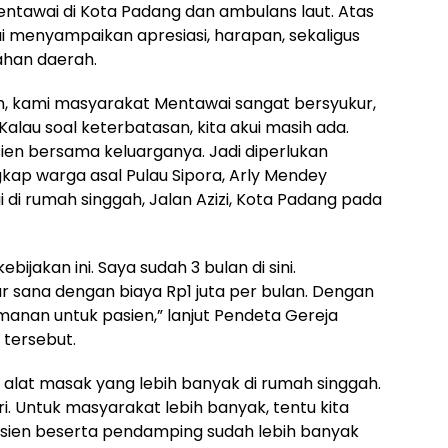
ntawai di Kota Padang dan ambulans laut. Atas
 menyampaikan apresiasi, harapan, sekaligus
ahan daerah.
, kami masyarakat Mentawai sangat bersyukur,
Kalau soal keterbatasan, kita akui masih ada.
ien bersama keluarganya. Jadi diperlukan
ap warga asal Pulau Sipora, Arly Mendey
di rumah singgah, Jalan Azizi, Kota Padang pada
jakan ini. Saya sudah 3 bulan di sini.
 sana dengan biaya Rp1 juta per bulan. Dengan
manan untuk pasien,” lanjut Pendeta Gereja
 tersebut.
alat masak yang lebih banyak di rumah singgah.
ri. Untuk masyarakat lebih banyak, tentu kita
 pasien beserta pendamping sudah lebih banyak