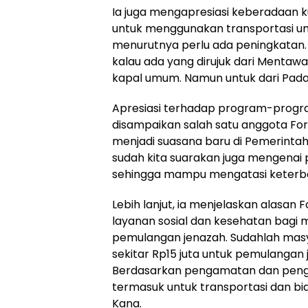
Ia juga mengapresiasi keberadaan k
untuk menggunakan transportasi u
menurutnya perlu ada peningkatan
kalau ada yang dirujuk dari Mentawai
kapal umum. Namun untuk dari Padan
Apresiasi terhadap program-progr
disampaikan salah satu anggota Fo
menjadi suasana baru di Pemerinta
sudah kita suarakan juga mengenai 
sehingga mampu mengatasi keterba
Lebih lanjut, ia menjelaskan alasa
layanan sosial dan kesehatan bagi 
pemulangan jenazah. Sudahlah masya
sekitar Rp15 juta untuk pemulangan j
Berdasarkan pengamatan dan pengala
termasuk untuk transportasi dan bia
Kana.