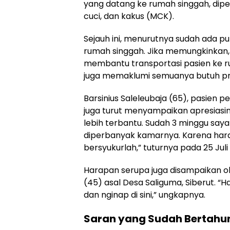
yang datang ke rumah singgah, dipe
cuci, dan kakus (MCK).
Sejauh ini, menurutnya sudah ada 
rumah singgah. Jika memungkinkan
membantu transportasi pasien ke rum
juga memaklumi semuanya butuh pr
Barsinius Saleleubaja (65), pasien
juga turut menyampaikan apresiasin
lebih terbantu. Sudah 3 minggu saya
diperbanyak kamarnya. Karena harapa
bersyukurlah,” tuturnya pada 25 Juli
Harapan serupa juga disampaikan o
(45) asal Desa Saliguma, Siberut. “
dan nginap di sini,” ungkapnya.
Saran yang Sudah Bertahu