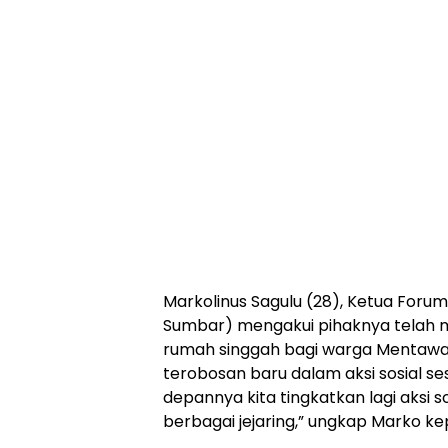
Markolinus Sagulu (28), Ketua For
Sumbar) mengakui pihaknya telah 
rumah singgah bagi warga Mentawai s
terobosan baru dalam aksi sosial se
depannya kita tingkatkan lagi aksi so
berbagai jejaring,” ungkap Marko k