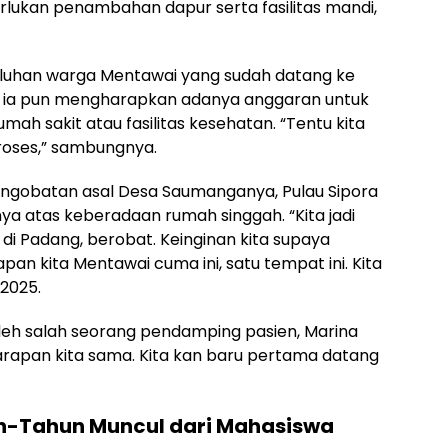
rlukan penambahan dapur serta fasilitas mandi,
puluhan warga Mentawai yang sudah datang ke
, ia pun mengharapkan adanya anggaran untuk
ah sakit atau fasilitas kesehatan. “Tentu kita
oses,” sambungnya.
 pengobatan asal Desa Saumanganya, Pulau Sipora
ya atas keberadaan rumah singgah. “Kita jadi
 di Padang, berobat. Keinginan kita supaya
n kita Mentawai cuma ini, satu tempat ini. Kita
 2025.
leh salah seorang pendamping pasien, Marina
Harapan kita sama. Kita kan baru pertama datang
n-Tahun Muncul dari Mahasiswa