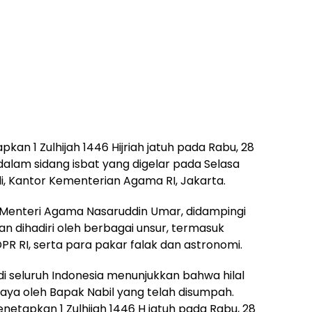
n 1 Zulhijah 1446 Hijriah jatuh pada Rabu, 28
dalam sidang isbat yang digelar pada Selasa
di, Kantor Kementerian Agama RI, Jakarta.
h Menteri Agama Nasaruddin Umar, didampingi
an dihadiri oleh berbagai unsur, termasuk
DPR RI, serta para pakar falak dan astronomi.
k di seluruh Indonesia menunjukkan bahwa hilal
 Jaya oleh Bapak Nabil yang telah disumpah.
netapkan 1 Zulhijah 1446 H jatuh pada Rabu, 28