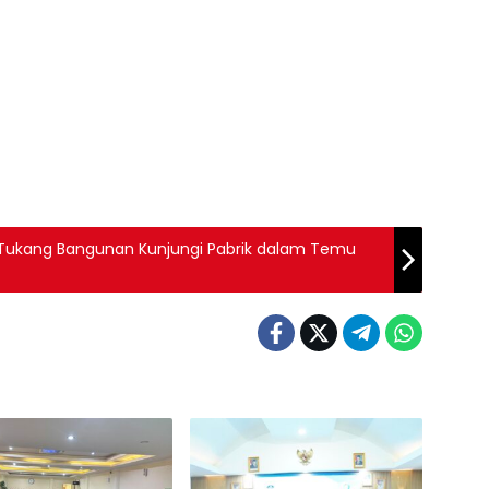
Tukang Bangunan Kunjungi Pabrik dalam Temu