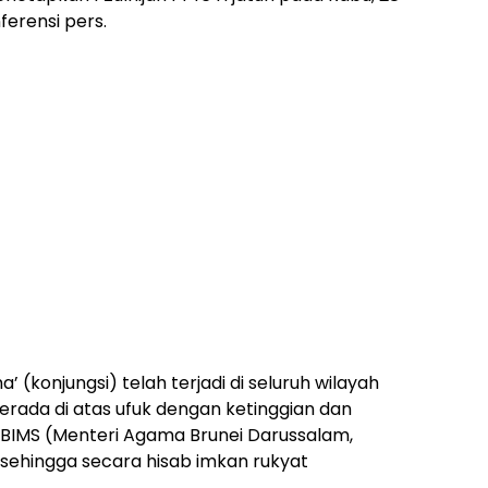
erensi pers.
 (konjungsi) telah terjadi di seluruh wilayah
 berada di atas ufuk dengan ketinggian dan
ABIMS (Menteri Agama Brunei Darussalam,
, sehingga secara hisab imkan rukyat