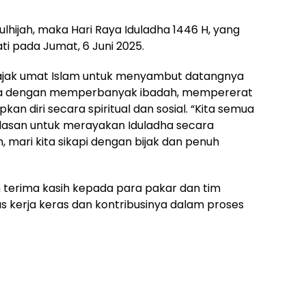
lhijah, maka Hari Raya Iduladha 1446 H, yang
ati pada Jumat, 6 Juni 2025.
jak umat Islam untuk menyambut datangnya
adha dengan memperbanyak ibadah, mempererat
an diri secara spiritual dan sosial. “Kita semua
ndasan untuk merayakan Iduladha secara
mari kita sikapi dengan bijak dan penuh
 terima kasih kepada para pakar dan tim
atas kerja keras dan kontribusinya dalam proses