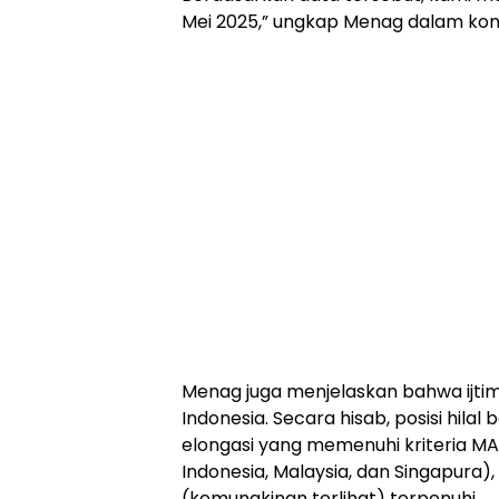
Mei 2025,” ungkap Menag dalam konf
Menag juga menjelaskan bahwa ijtima’
Indonesia. Secara hisab, posisi hilal
elongasi yang memenuhi kriteria M
Indonesia, Malaysia, dan Singapura)
(kemungkinan terlihat) terpenuhi.