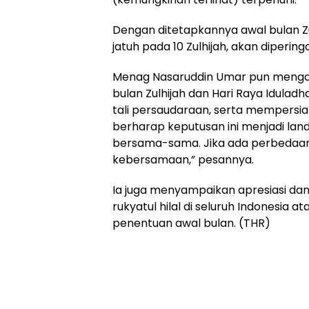
Dengan ditetapkannya awal bulan Zu
jatuh pada 10 Zulhijah, akan dipering
Menag Nasaruddin Umar pun menga
bulan Zulhijah dan Hari Raya Idul
tali persaudaraan, serta mempersiapk
berharap keputusan ini menjadi la
bersama-sama. Jika ada perbedaan, 
kebersamaan,” pesannya.
Ia juga menyampaikan apresiasi dan
rukyatul hilal di seluruh Indonesia 
penentuan awal bulan. (THR)