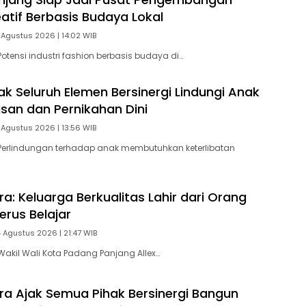
eatif Berbasis Budaya Lokal
 Agustus 2026 | 14:02 WIB
otensi industri fashion berbasis budaya di…
ak Seluruh Elemen Bersinergi Lindungi Anak
asan dan Pernikahan Dini
 Agustus 2026 | 13:56 WIB
Perlindungan terhadap anak membutuhkan keterlibatan
ra: Keluarga Berkualitas Lahir dari Orang
erus Belajar
4 Agustus 2026 | 21:47 WIB
akil Wali Kota Padang Panjang Allex…
tra Ajak Semua Pihak Bersinergi Bangun