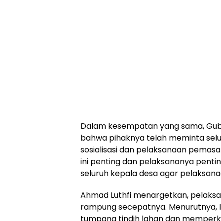
Dalam kesempatan yang sama, Gube
bahwa pihaknya telah meminta selur
sosialisasi dan pelaksanaan pemasan
ini penting dan pelaksananya pentin
seluruh kepala desa agar pelaksanaa
Ahmad Luthfi menargetkan, pelaks
rampung secepatnya. Menurutnya, l
tumpang tindih lahan dan memperk