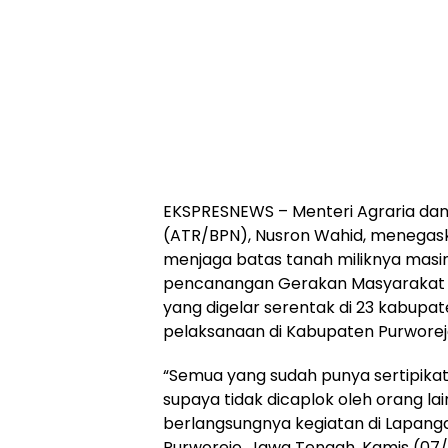
EKSPRESNEWS – Menteri Agraria dan
(ATR/BPN), Nusron Wahid, menegas
menjaga batas tanah miliknya masi
pencanangan Gerakan Masyarakat
yang digelar serentak di 23 kabupat
pelaksanaan di Kabupaten Purworej
“Semua yang sudah punya sertipika
supaya tidak dicaplok oleh orang la
berlangsungnya kegiatan di Lapang
Purworejo, Jawa Tengah, Kamis (07