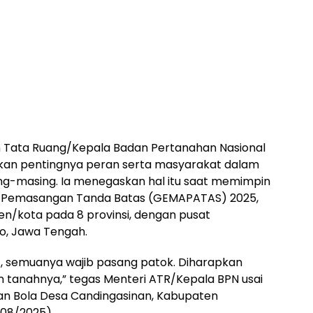
 Tata Ruang/Kepala Badan Pertanahan Nasional
kan pentingnya peran serta masyarakat dalam
ng-masing. Ia menegaskan hal itu saat memimpin
 Pemasangan Tanda Batas (GEMAPATAS) 2025,
en/kota pada 8 provinsi, dengan pusat
o, Jawa Tengah.
t, semuanya wajib pasang patok. Diharapkan
in tanahnya,” tegas Menteri ATR/Kepala BPN usai
an Bola Desa Candingasinan, Kabupaten
/08/2025).