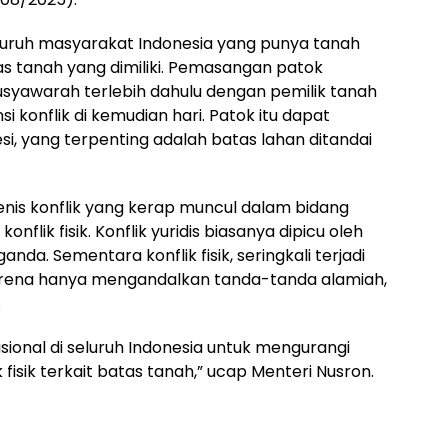
ruh masyarakat Indonesia yang punya tanah
s tanah yang dimiliki. Pemasangan patok
syawarah terlebih dahulu dengan pemilik tanah
i konflik di kemudian hari. Patok itu dapat
si, yang terpenting adalah batas lahan ditandai
nis konflik yang kerap muncul dalam bidang
onflik fisik. Konflik yuridis biasanya dipicu oleh
nda. Sementara konflik fisik, seringkali terjadi
 karena hanya mengandalkan tanda-tanda alamiah,
.
asional di seluruh Indonesia untuk mengurangi
 fisik terkait batas tanah,” ucap Menteri Nusron.