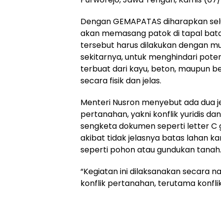
Dengan GEMAPATAS diharapkan selu
akan memasang patok di tapal bata
tersebut harus dilakukan dengan mu
sekitarnya, untuk menghindari potens
terbuat dari kayu, beton, maupun be
secara fisik dan jelas.
Menteri Nusron menyebut ada dua je
pertanahan, yakni konflik yuridis dan k
sengketa dokumen seperti letter C ga
akibat tidak jelasnya batas lahan
seperti pohon atau gundukan tanah
“Kegiatan ini dilaksanakan secara n
konflik pertanahan, terutama konflik