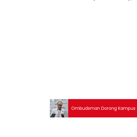
Ombudsman Dorong Kampus S