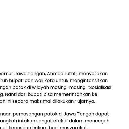
rnur Jawa Tengah, Ahmad Luthfi, menyatakan
uh bupati dan wali kota untuk mengintensifkan
gan patok di wilayah masing-masing. “Sosialisasi
g. Nanti dari bupati bisa memerintahkan ke
n ini secara maksimal dilakukan,” ujarnya.
anaan pemasangan patok di Jawa Tengah dapat
angkah ini akan sangat efektif dalam mencegah
uat kepastian hukum bagi masyarakat.