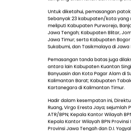
Untuk diketahui, pemasangan patok 
Sebanyak 23 kabupaten/kota yang
meliputi Kabupaten Purworejo, Banj
Jawa Tengah; Kabupaten Blitar, Jo
Jawa Timur; serta Kabupaten Bogor I,
Sukabumi, dan Tasikmalaya di Jawa 
Pemasangan tanda batas juga dilaks
antara lain Kabupaten Kuantan Singi
Banyuasin dan Kota Pagar Alam di 
Kalimantan Barat; Kabupaten Tabalo
Kartanegara di Kalimantan Timur.
Hadir dalam kesempatan ini, Direkt
Ruang, Virgo Eresta Jaya; sejumlah
ATR/BPN; Kepala Kantor Wilayah BPN
Kepala Kantor Wilayah BPN Provinsi 
Provinsi Jawa Tengah dan D.I. Yogya