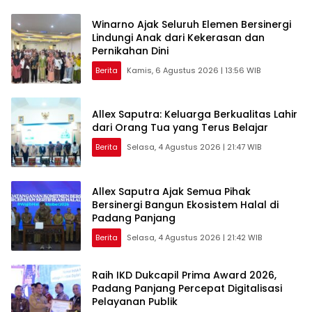
Winarno Ajak Seluruh Elemen Bersinergi
Lindungi Anak dari Kekerasan dan
Pernikahan Dini
Berita
Kamis, 6 Agustus 2026 | 13:56 WIB
Allex Saputra: Keluarga Berkualitas Lahir
dari Orang Tua yang Terus Belajar
Berita
Selasa, 4 Agustus 2026 | 21:47 WIB
Allex Saputra Ajak Semua Pihak
Bersinergi Bangun Ekosistem Halal di
Padang Panjang
Berita
Selasa, 4 Agustus 2026 | 21:42 WIB
Raih IKD Dukcapil Prima Award 2026,
Padang Panjang Percepat Digitalisasi
Pelayanan Publik