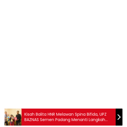
Kisah Balita HNR Melawan Spina Bifida, UPZ
BAZNAS Semen Padang Menanti Langkah
Pertamanya