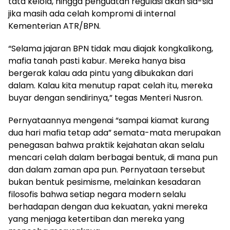
tata kelola, hingga penguatan regulasi akan sia-sia
jika masih ada celah kompromi di internal
Kementerian ATR/BPN.
“Selama jajaran BPN tidak mau diajak kongkalikong,
mafia tanah pasti kabur. Mereka hanya bisa
bergerak kalau ada pintu yang dibukakan dari
dalam. Kalau kita menutup rapat celah itu, mereka
buyar dengan sendirinya,” tegas Menteri Nusron.
Pernyataannya mengenai “sampai kiamat kurang
dua hari mafia tetap ada” semata-mata merupakan
penegasan bahwa praktik kejahatan akan selalu
mencari celah dalam berbagai bentuk, di mana pun
dan dalam zaman apa pun. Pernyataan tersebut
bukan bentuk pesimisme, melainkan kesadaran
filosofis bahwa setiap negara modern selalu
berhadapan dengan dua kekuatan, yakni mereka
yang menjaga ketertiban dan mereka yang