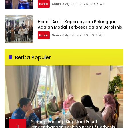
Berita
Senin, 3 Agustus 2026 | 20:18 WIB
Hendri Arnis: Kepercayaan Pelanggan
Adalah Modal Terbesar dalam Berbisnis
Berita
Senin, 3 Agustus 2026 | 16:12 WIB
Berita Populer
Padang Panjang Siap Jadi Pusat
1
Pengembangan Fashion Kreatif Berbasis