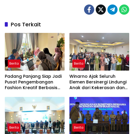
Pos Terkait
Berita
Berita
Padang Panjang Siap Jadi
Winarno Ajak Seluruh
Pusat Pengembangan
Elemen Bersinergi Lindungi
Fashion Kreatif Berbasis
Anak dari Kekerasan dan
Budaya Lokal
Pernikahan Dini
Berita
Berita