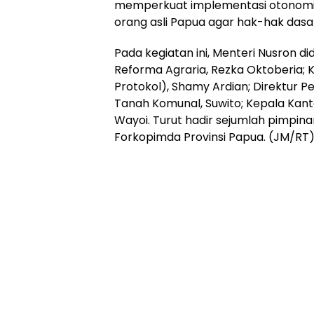
memperkuat implementasi otonomi k
orang asli Papua agar hak-hak dasar
Pada kegiatan ini, Menteri Nusron d
Reforma Agraria, Rezka Oktoberia;
Protokol), Shamy Ardian; Direktur 
Tanah Komunal, Suwito; Kepala Kant
Wayoi. Turut hadir sejumlah pimpina
Forkopimda Provinsi Papua. (JM/RT