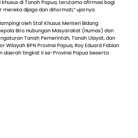
husus di Tanah Papua, terutama afirmasi bagi
 mereka dijaga dan dihormati,” ujarnya.
idampingi oleh Staf Khusus Menteri Bidang
 Kepala Biro Hubungan Masyarakat (Humas) dan
Pengaturan Tanah Pemerintah, Tanah Ulayat, dan
or Wilayah BPN Provinsi Papua, Roy Eduard Fabian
n daerah tingkat II se-Provinsi Papua beserta
)