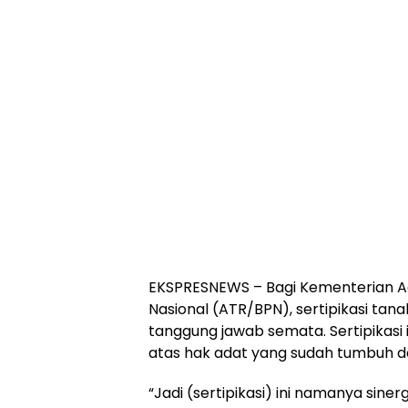
EKSPRESNEWS – Bagi Kementerian A
Nasional (ATR/BPN), sertipikasi ta
tanggung jawab semata. Sertipikasi
atas hak adat yang sudah tumbuh 
“Jadi (sertipikasi) ini namanya sin