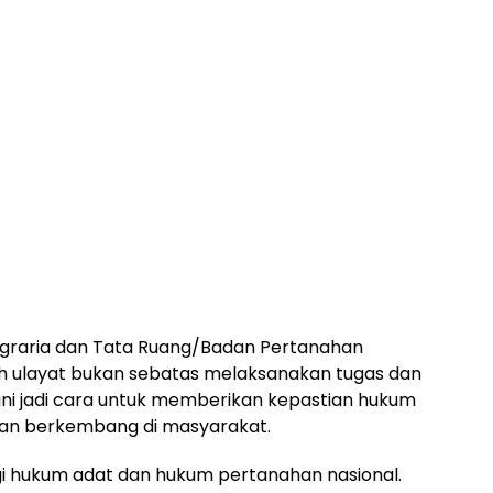
graria dan Tata Ruang/Badan Pertanahan
nah ulayat bukan sebatas melaksanakan tugas dan
 ini jadi cara untuk memberikan kepastian hukum
dan berkembang di masyarakat.
ergi hukum adat dan hukum pertanahan nasional.