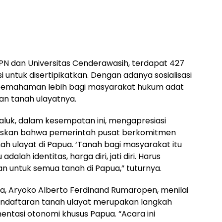
BPN dan Universitas Cenderawasih, terdapat 427
 untuk disertipikatkan. Dengan adanya sosialisasi
 pemahaman lebih bagi masyarakat hukum adat
an tanah ulayatnya.
Haluk, dalam kesempatan ini, mengapresiasi
gaskan bahwa pemerintah pusat berkomitmen
 ulayat di Papua. ‘Tanah bagi masyarakat itu
dalah identitas, harga diri, jati diri. Harus
 untuk semua tanah di Papua,” tuturnya.
a, Aryoko Alberto Ferdinand Rumaropen, menilai
endaftaran tanah ulayat merupakan langkah
tasi otonomi khusus Papua. “Acara ini