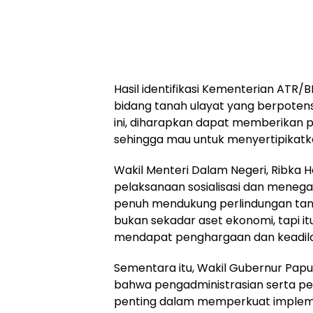
Hasil identifikasi Kementerian ATR/
bidang tanah ulayat yang berpotensi
ini, diharapkan dapat memberikan
sehingga mau untuk menyertipikatk
Wakil Menteri Dalam Negeri, Ribka 
pelaksanaan sosialisasi dan mene
penuh mendukung perlindungan tanah
bukan sekadar aset ekonomi, tapi itu a
mendapat penghargaan dan keadilan
Sementara itu, Wakil Gubernur Papu
bahwa pengadministrasian serta p
penting dalam memperkuat implemen