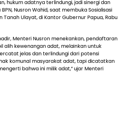
, hukum adatnya terlindungi, jadi sinergi dan
 BPN, Nusron Wahid, saat membuka Sosialisasi
 Tanah Ulayat, di Kantor Gubernur Papua, Rabu
adir, Menteri Nusron menekankan, pendaftaran
l alih kewenangan adat, melainkan untuk
atat jelas dan terlindungi dari potensi
hak komunal masyarakat adat, tapi dicatatkan
gerti bahwa ini milik adat,” ujar Menteri