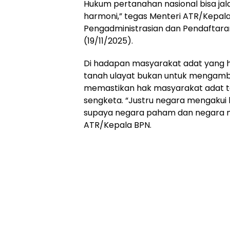
Hukum pertanahan nasional bisa jalan
harmoni,” tegas Menteri ATR/Kepala
Pengadministrasian dan Pendaftaran
(19/11/2025).
Di hadapan masyarakat adat yang h
tanah ulayat bukan untuk mengambi
memastikan hak masyarakat adat terc
sengketa. “Justru negara mengakui 
supaya negara paham dan negara men
ATR/Kepala BPN.