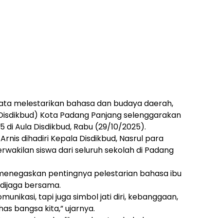
ata melestarikan bahasa dan budaya daerah,
Disdikbud) Kota Padang Panjang selenggarakan
5 di Aula Disdikbud, Rabu (29/10/2025).
 Arnis dihadiri Kepala Disdikbud, Nasrul para
rwakilan siswa dari seluruh sekolah di Padang
enegaskan pentingnya pelestarian bahasa ibu
dijaga bersama.
nikasi, tapi juga simbol jati diri, kebanggaan,
as bangsa kita,” ujarnya.