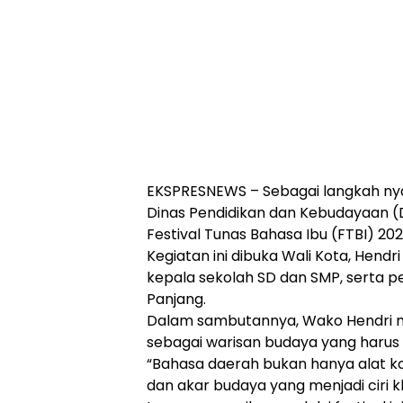
EKSPRESNEWS – Sebagai langkah ny
Dinas Pendidikan dan Kebudayaan (
Festival Tunas Bahasa Ibu (FTBI) 202
Kegiatan ini dibuka Wali Kota, Hendri
kepala sekolah SD dan SMP, serta pe
Panjang.
Dalam sambutannya, Wako Hendri m
sebagai warisan budaya yang harus 
“Bahasa daerah bukan hanya alat komu
dan akar budaya yang menjadi ciri kh