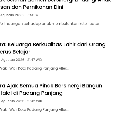
asan dan Pernikahan Dini
 Agustus 2026 | 13:56 WIB
Perlindungan terhadap anak membutuhkan keterlibatan
ra: Keluarga Berkualitas Lahir dari Orang
erus Belajar
4 Agustus 2026 | 21:47 WIB
akil Wali Kota Padang Panjang Allex…
tra Ajak Semua Pihak Bersinergi Bangun
Halal di Padang Panjang
4 Agustus 2026 | 21:42 WIB
akil Wali Kota Padang Panjang Allex…