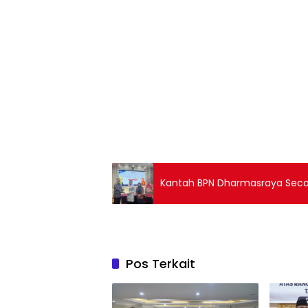
Kantah BPN Dharmasraya Secara
Pos Terkait