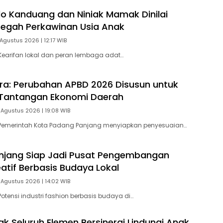
o Kanduang dan Niniak Mamak Dinilai
Cegah Perkawinan Usia Anak
Agustus 2026 | 12:17 WIB
earifan lokal dan peran lembaga adat…
tra: Perubahan APBD 2026 Disusun untuk
Tantangan Ekonomi Daerah
 Agustus 2026 | 19:08 WIB
Pemerintah Kota Padang Panjang menyiapkan penyesuaian…
njang Siap Jadi Pusat Pengembangan
eatif Berbasis Budaya Lokal
 Agustus 2026 | 14:02 WIB
otensi industri fashion berbasis budaya di…
ak Seluruh Elemen Bersinergi Lindungi Anak