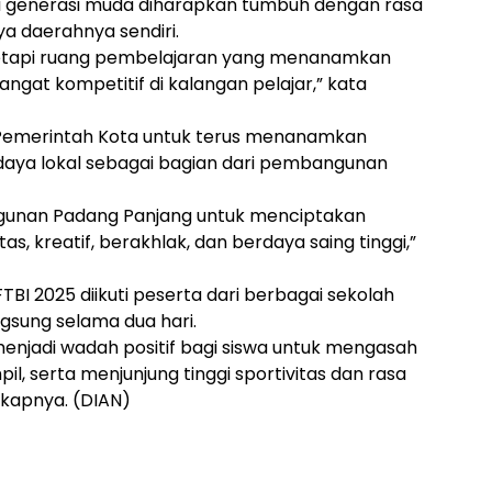
ini generasi muda diharapkan tumbuh dengan rasa
 daerahnya sendiri.
, tetapi ruang pembelajaran yang menanamkan
mangat kompetitif di kalangan pelajar,” kata
emerintah Kota untuk terus menanamkan
aya lokal sebagai bagian dari pembangunan
angunan Padang Panjang untuk menciptakan
, kreatif, berakhlak, dan berdaya saing tinggi,”
TBI 2025 diikuti peserta dari berbagai sekolah
gsung selama dua hari.
menjadi wadah positif bagi siswa untuk mengasah
, serta menjunjung tinggi sportivitas dan rasa
gkapnya. (DIAN)