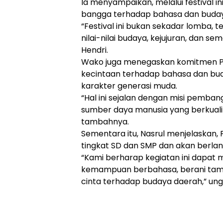
Ia menyampaikan, melalui festival 
bangga terhadap bahasa dan budaya
“Festival ini bukan sekadar lomba
nilai-nilai budaya, kejujuran, dan se
Hendri.
Wako juga menegaskan komitmen P
kecintaan terhadap bahasa dan bud
karakter generasi muda.
“Hal ini sejalan dengan misi pemb
sumber daya manusia yang berkualitas
tambahnya.
Sementara itu, Nasrul menjelaskan, F
tingkat SD dan SMP dan akan berlan
“Kami berharap kegiatan ini dapat 
kemampuan berbahasa, berani tampil
cinta terhadap budaya daerah,” un