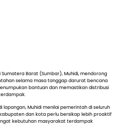
 Sumatera Barat (Sumbar), Muhidi, mendorong
intahan selama masa tanggap darurat bencana
enumpukan bantuan dan memastikan distribusi
terdampak.
 lapangan, Muhidi menilai pemerintah di seluruh
 kabupaten dan kota perlu bersikap lebih proaktif
ingat kebutuhan masyarakat terdampak