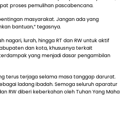
at proses pemulihan pascabencana.
pentingan masyarakat. Jangan ada yang
an bantuan,” tegasnya.
h nagari, lurah, hingga RT dan RW untuk aktif
abupaten dan kota, khususnya terkait
terdampak yang menjadi dasar pengambilan
g terus terjaga selama masa tanggap darurat.
sebagai ladang ibadah. Semoga seluruh aparatur
 dan RW diberi keberkahan oleh Tuhan Yang Maha