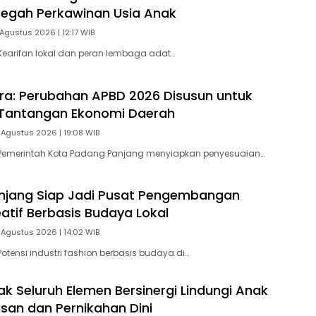
Cegah Perkawinan Usia Anak
Agustus 2026 | 12:17 WIB
earifan lokal dan peran lembaga adat…
tra: Perubahan APBD 2026 Disusun untuk
Tantangan Ekonomi Daerah
 Agustus 2026 | 19:08 WIB
Pemerintah Kota Padang Panjang menyiapkan penyesuaian…
njang Siap Jadi Pusat Pengembangan
eatif Berbasis Budaya Lokal
 Agustus 2026 | 14:02 WIB
otensi industri fashion berbasis budaya di…
ak Seluruh Elemen Bersinergi Lindungi Anak
asan dan Pernikahan Dini