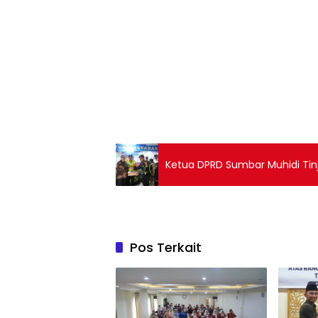
Ketua DPRD Sumbar Muhidi Tin
Pos Terkait