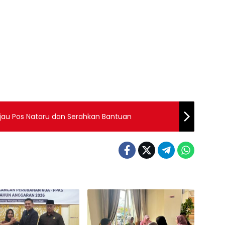
jau Pos Nataru dan Serahkan Bantuan