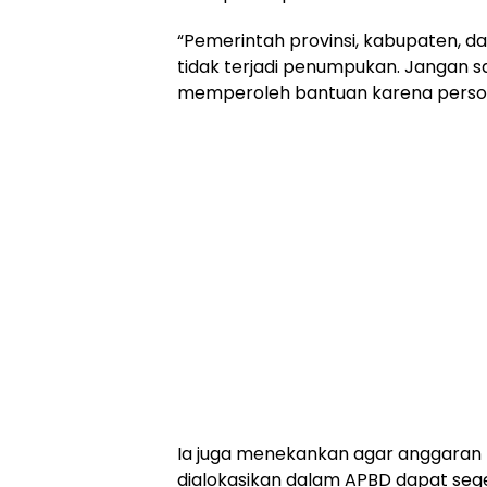
“Pemerintah provinsi, kabupaten, d
tidak terjadi penumpukan. Jangan 
memperoleh bantuan karena persoala
Ia juga menekankan agar anggaran B
dialokasikan dalam APBD dapat sege