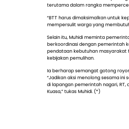
terutama dalam rangka mempercep
“BTT harus dimaksimalkan untuk ke
mempersulit warga yang membutuhk
Selain itu, Muhidi meminta pemerinta
berkoordinasi dengan pemerintah k
pendataan kebutuhan masyarakat 
kebijakan pemulihan.
Ia berharap semangat gotong royon
“Jadikan aksi menolong sesama ini 
di lapangan pemerintah nagari, RT,
Kuasa,” tukas Muhidi. (*)