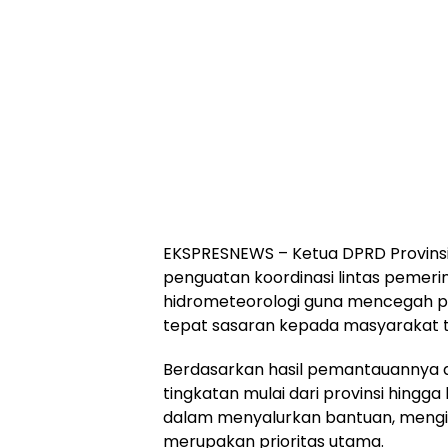
EKSPRESNEWS – Ketua DPRD Provinsi
penguatan koordinasi lintas pemer
hidrometeorologi guna mencegah p
tepat sasaran kepada masyarakat 
Berdasarkan hasil pemantauannya di
tingkatan mulai dari provinsi hingga
dalam menyalurkan bantuan, meng
merupakan prioritas utama.