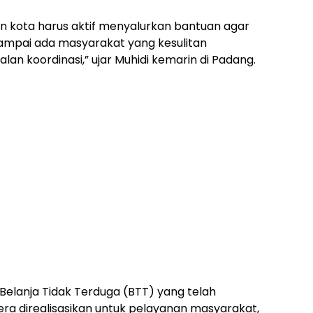
an kota harus aktif menyalurkan bantuan agar
sampai ada masyarakat yang kesulitan
n koordinasi,” ujar Muhidi kemarin di Padang.
elanja Tidak Terduga (BTT) yang telah
ra direalisasikan untuk pelayanan masyarakat,